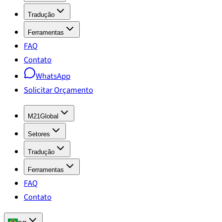
Tradução
Ferramentas
FAQ
Contato
WhatsApp
Solicitar Orçamento
M21Global
Setores
Tradução
Ferramentas
FAQ
Contato