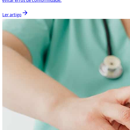
evitar erros de conformidade.
Ler artigo