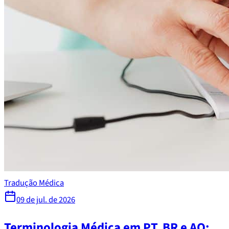
Tradução Médica
09 de jul. de 2026
Terminologia Médica em PT, BR e AO: