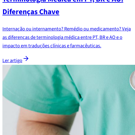
Diferenças Chave
Internação ou internamento? Remédio ou medicamento? Veja
as diferenças de terminologia médica entre PT, BR e AO e o
impacto em traduções clínicas e farmacêuticas.
Ler artigo