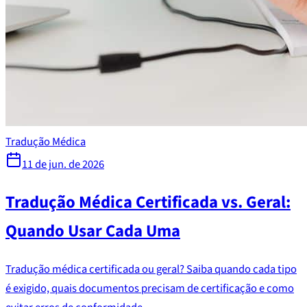
Tradução Médica
11 de jun. de 2026
Tradução Médica Certificada vs. Geral:
Quando Usar Cada Uma
Tradução médica certificada ou geral? Saiba quando cada tipo
é exigido, quais documentos precisam de certificação e como