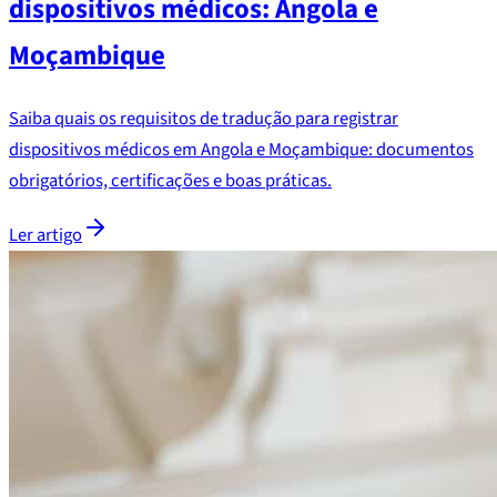
dispositivos médicos: Angola e
Moçambique
Saiba quais os requisitos de tradução para registrar
dispositivos médicos em Angola e Moçambique: documentos
obrigatórios, certificações e boas práticas.
Ler artigo