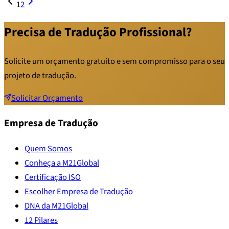
1
2
Precisa de Tradução Profissional?
Solicite um orçamento gratuito e sem compromisso para o seu
projeto de tradução.
Solicitar Orçamento
Empresa de Tradução
Quem Somos
Conheça a M21Global
Certificação ISO
Escolher Empresa de Tradução
DNA da M21Global
12 Pilares