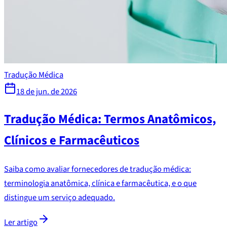
Tradução Médica
18 de jun. de 2026
Tradução Médica: Termos Anatômicos,
Clínicos e Farmacêuticos
Saiba como avaliar fornecedores de tradução médica:
terminologia anatômica, clínica e farmacêutica, e o que
distingue um serviço adequado.
Ler artigo