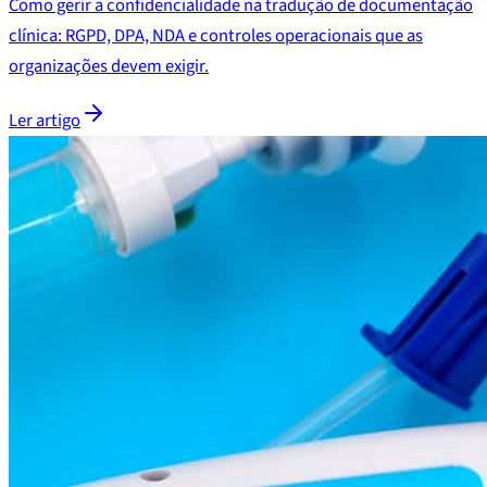
Como gerir a confidencialidade na tradução de documentação
clínica: RGPD, DPA, NDA e controles operacionais que as
organizações devem exigir.
Ler artigo