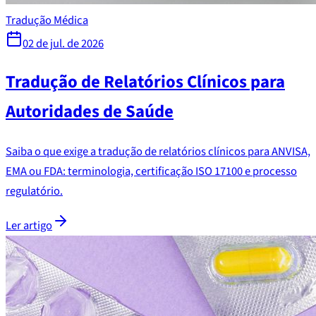
Tradução Médica
02 de jul. de 2026
Tradução de Relatórios Clínicos para
Autoridades de Saúde
Saiba o que exige a tradução de relatórios clínicos para ANVISA,
EMA ou FDA: terminologia, certificação ISO 17100 e processo
regulatório.
Ler artigo