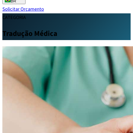
BR
Solicitar Orçamento
CATEGORIA
Tradução Médica