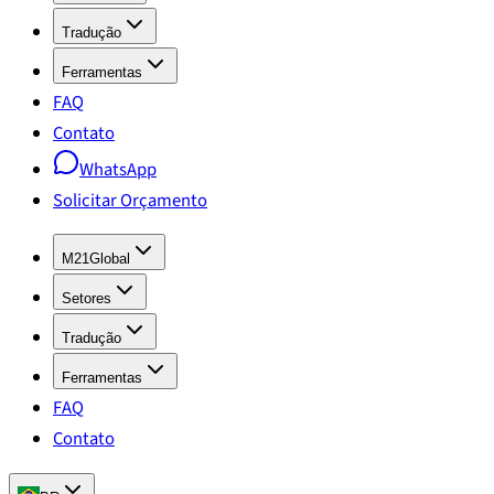
Tradução
Ferramentas
FAQ
Contato
WhatsApp
Solicitar Orçamento
M21Global
Setores
Tradução
Ferramentas
FAQ
Contato