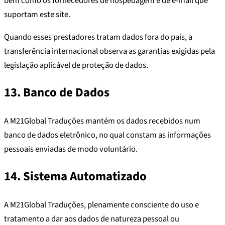
bem como os fornecedores de hospedagem e de e-mail que
suportam este site.
Quando esses prestadores tratam dados fora do país, a
transferência internacional observa as garantias exigidas pela
legislação aplicável de proteção de dados.
13. Banco de Dados
A M21Global Traduções mantém os dados recebidos num
banco de dados eletrônico, no qual constam as informações
pessoais enviadas de modo voluntário.
14. Sistema Automatizado
A M21Global Traduções, plenamente consciente do uso e
tratamento a dar aos dados de natureza pessoal ou