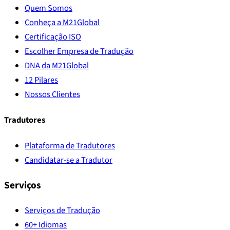
Quem Somos
Conheça a M21Global
Certificação ISO
Escolher Empresa de Tradução
DNA da M21Global
12 Pilares
Nossos Clientes
Tradutores
Plataforma de Tradutores
Candidatar-se a Tradutor
Serviços
Serviços de Tradução
60+ Idiomas