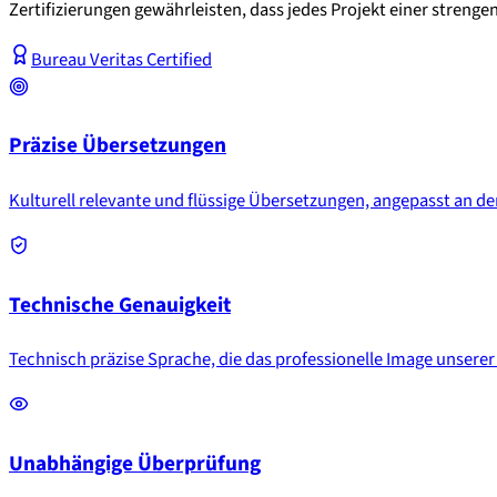
Zertifizierungen gewährleisten, dass jedes Projekt einer streng
Bureau Veritas Certified
Präzise Übersetzungen
Kulturell relevante und flüssige Übersetzungen, angepasst an de
Technische Genauigkeit
Technisch präzise Sprache, die das professionelle Image unsere
Unabhängige Überprüfung