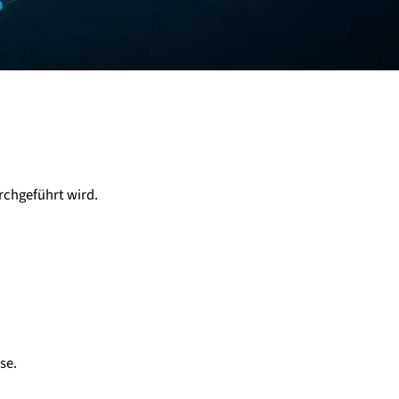
rchgeführt wird.
se.