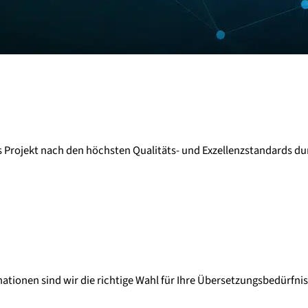
s Projekt nach den höchsten Qualitäts- und Exzellenzstandards du
tionen sind wir die richtige Wahl für Ihre Übersetzungsbedürfnis