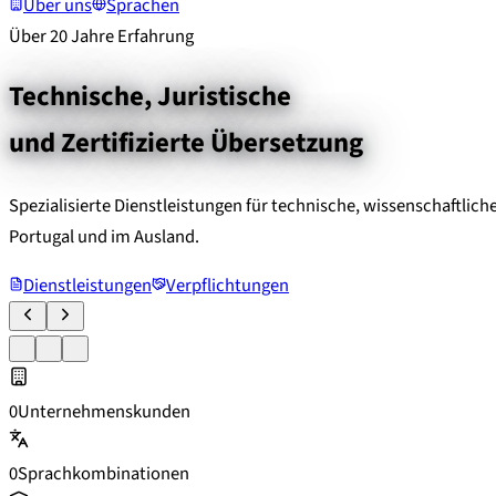
Über uns
Sprachen
Über 20 Jahre Erfahrung
Technische, Juristische
und Zertifizierte Übersetzung
Spezialisierte Dienstleistungen für technische, wissenschaftlic
Portugal und im Ausland.
Dienstleistungen
Verpflichtungen
0
Unternehmenskunden
0
Sprachkombinationen