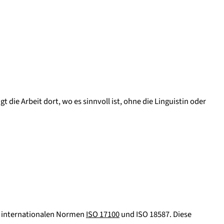
ie Arbeit dort, wo es sinnvoll ist, ohne die Linguistin oder
internationalen Normen
ISO 17100
und ISO 18587. Diese