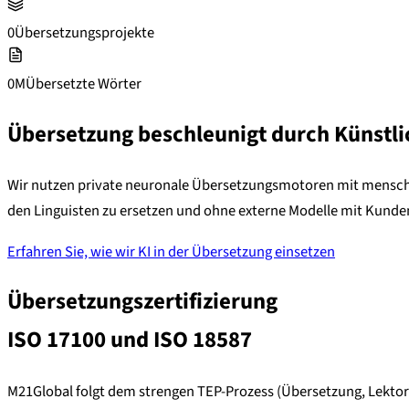
0
Übersetzungsprojekte
0M
Übersetzte Wörter
Übersetzung beschleunigt durch Künstlic
Wir nutzen private neuronale Übersetzungsmotoren mit menschlich
den Linguisten zu ersetzen und ohne externe Modelle mit Kunden
Erfahren Sie, wie wir KI in der Übersetzung einsetzen
Übersetzungszertifizierung
ISO 17100 und ISO 18587
M21Global folgt dem strengen TEP-Prozess (Übersetzung, Lektora