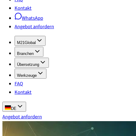
Kontakt
WhatsApp
Angebot anfordern
M21Global
Branchen
Übersetzung
Werkzeuge
FAQ
Kontakt
DE
Angebot anfordern