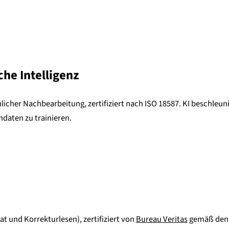
he Intelligenz
er Nachbearbeitung, zertifiziert nach ISO 18587. KI beschleunigt d
daten zu trainieren.
t und Korrekturlesen), zertifiziert von
Bureau Veritas
gemäß den 