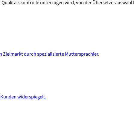
en Qualitätskontrolle unterzogen wird, von der Übersetzerauswahl b
n Zielmarkt durch spezialisierte Muttersprachler.
r Kunden widerspiegelt.