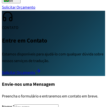
BR
Solicitar Orçamento
CONTATO
Entre em Contato
Estamos disponíveis para ajudá-lo com qualquer dúvida sobre
nossos serviços de tradução.
Solicitar Orçamento
Envie-nos uma Mensagem
Preencha o formulário e entraremos em contato em breve.
Nome
*