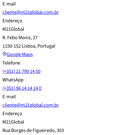
E-mail
cliente@m21global.com.br
Endereço
M21Global
R. Febo Moniz, 27
1150-152 Lisboa, Portugal
Google Maps
Telefone
(+351) 21 799 14 50
WhatsApp
(+351) 96 14 14 14 0
E-mail
cliente@m21global.com.br
Endereço
M21Global
Rua Borges de Figueiredo, 303