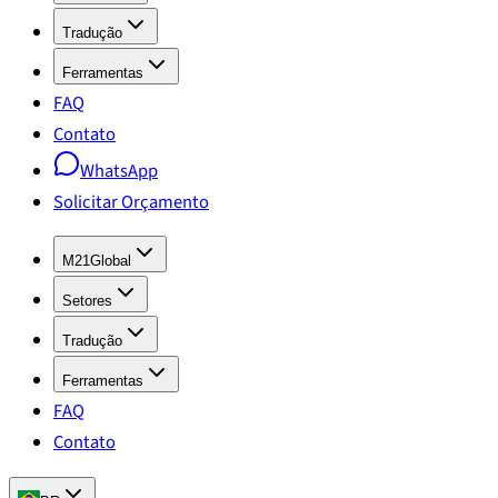
Tradução
Ferramentas
FAQ
Contato
WhatsApp
Solicitar Orçamento
M21Global
Setores
Tradução
Ferramentas
FAQ
Contato