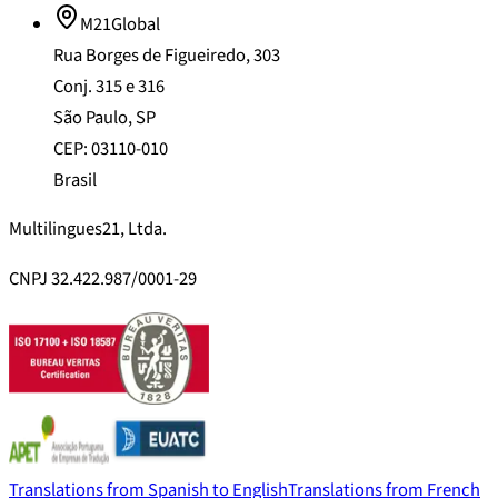
M21Global
Rua Borges de Figueiredo, 303
Conj. 315 e 316
São Paulo, SP
CEP: 03110-010
Brasil
Multilingues21, Ltda.
CNPJ 32.422.987/0001-29
Translations from Spanish to English
Translations from French