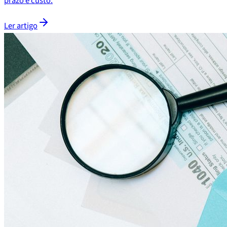
prazo e custo.
Ler artigo