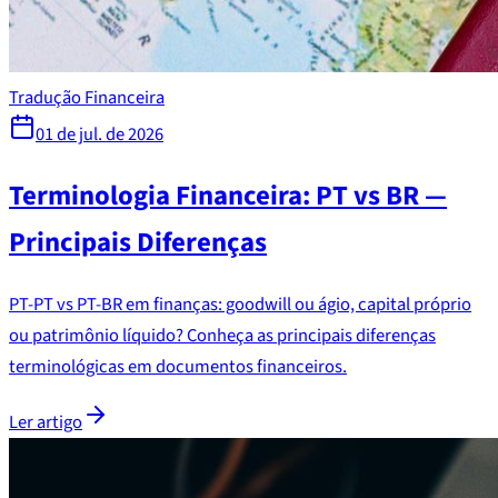
Tradução Financeira
01 de jul. de 2026
Terminologia Financeira: PT vs BR —
Principais Diferenças
PT-PT vs PT-BR em finanças: goodwill ou ágio, capital próprio
ou patrimônio líquido? Conheça as principais diferenças
terminológicas em documentos financeiros.
Ler artigo