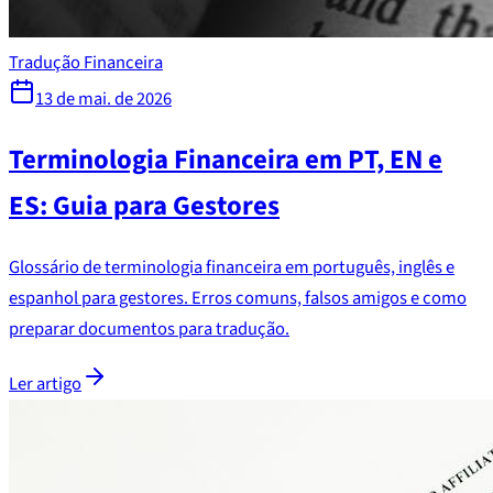
Tradução Financeira
13 de mai. de 2026
Terminologia Financeira em PT, EN e
ES: Guia para Gestores
Glossário de terminologia financeira em português, inglês e
espanhol para gestores. Erros comuns, falsos amigos e como
preparar documentos para tradução.
Ler artigo