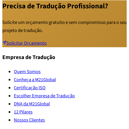
Precisa de Tradução Profissional?
Solicite um orçamento gratuito e sem compromisso para o seu
projeto de tradução.
Solicitar Orçamento
Empresa de Tradução
Quem Somos
Conheça a M21Global
Certificação ISO
Escolher Empresa de Tradução
DNA da M21Global
12 Pilares
Nossos Clientes