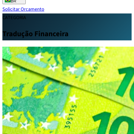
BR
Solicitar Orçamento
CATEGORIA
Tradução Financeira