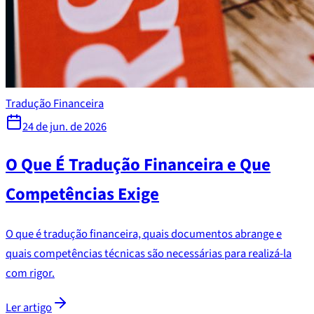
Tradução Financeira
24 de jun. de 2026
O Que É Tradução Financeira e Que
Competências Exige
O que é tradução financeira, quais documentos abrange e
quais competências técnicas são necessárias para realizá-la
com rigor.
Ler artigo