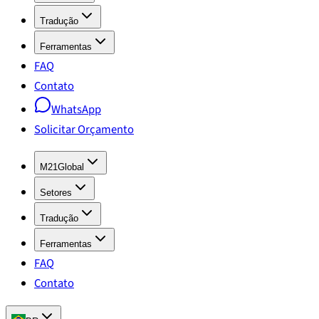
Tradução
Ferramentas
FAQ
Contato
WhatsApp
Solicitar Orçamento
M21Global
Setores
Tradução
Ferramentas
FAQ
Contato