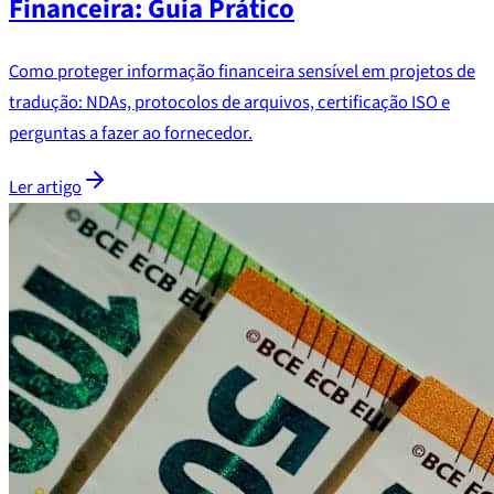
Financeira: Guia Prático
Como proteger informação financeira sensível em projetos de
tradução: NDAs, protocolos de arquivos, certificação ISO e
perguntas a fazer ao fornecedor.
Ler artigo