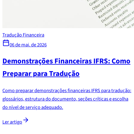
Tradução Financeira
06 de mai. de 2026
Demonstrações Financeiras IFRS: Como
Preparar para Tradução
Como preparar demonstrações financeiras IFRS para tradução:
glossários, estrutura do documento, seções críticas e escolha
do nível de serviço adequado.
Ler artigo