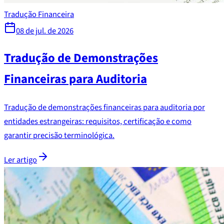
Tradução Financeira
08 de jul. de 2026
Tradução de Demonstrações
Financeiras para Auditoria
Tradução de demonstrações financeiras para auditoria por
entidades estrangeiras: requisitos, certificação e como
garantir precisão terminológica.
Ler artigo