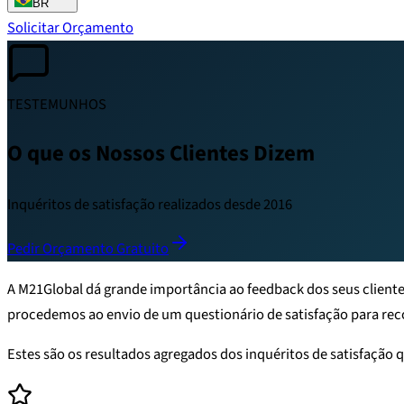
BR
Solicitar Orçamento
TESTEMUNHOS
O que os Nossos Clientes Dizem
Inquéritos de satisfação realizados desde 2016
Pedir Orçamento Gratuito
A M21Global dá grande importância ao feedback dos seus cliente
procedemos ao envio de um questionário de satisfação para recol
Estes são os resultados agregados dos inquéritos de satisfação