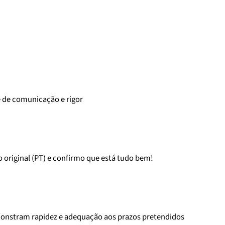
e de comunicação e rigor
o original (PT) e confirmo que está tudo bem!
onstram rapidez e adequação aos prazos pretendidos