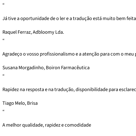
“
Já tive a oportunidade de o ler e a tradução está muito bem feita
Raquel Ferraz, Adbloomy Lda.
“
Agradeço o vosso profissionalismo e a atenção para com o meu
Susana Morgadinho, Boiron Farmacêutica
“
Rapidez na resposta e na tradução, disponibilidade para esclare
Tiago Melo, Brisa
“
A melhor qualidade, rapidez e comodidade