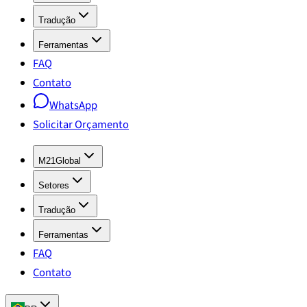
Tradução
Ferramentas
FAQ
Contato
WhatsApp
Solicitar Orçamento
M21Global
Setores
Tradução
Ferramentas
FAQ
Contato