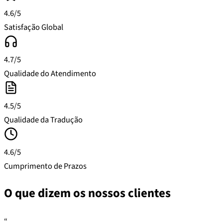
4.6/5
Satisfação Global
4.7/5
Qualidade do Atendimento
4.5/5
Qualidade da Tradução
4.6/5
Cumprimento de Prazos
O que dizem os nossos clientes
“