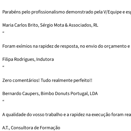
Parabéns pelo profissionalismo demonstrado pela V/Equipe e e
Maria Carlos Brito, Sérgio Mota & Associados, RL
“
Foram exímios na rapidez de resposta, no envio do orçamento e
Filipa Rodrigues, Indutora
“
Zero comentários! Tudo realmente perfeito!!
Bernardo Caupers, Bimbo Donuts Portugal, LDA
“
A qualidade do vosso trabalho e a rapidez na execução foram r
A.T., Consultora de Formação