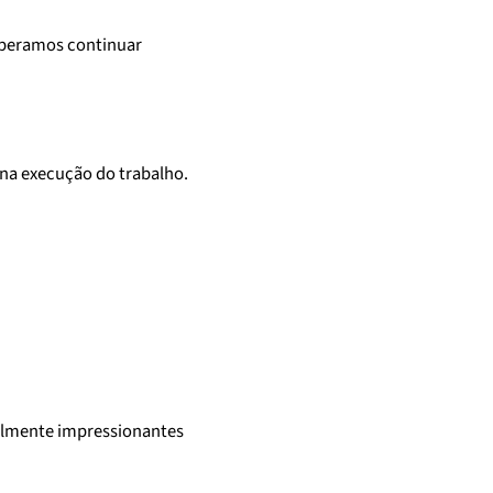
speramos continuar
 na execução do trabalho.
ealmente impressionantes