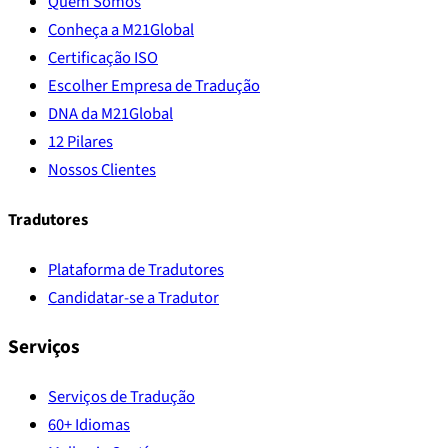
Quem Somos
Conheça a M21Global
Certificação ISO
Escolher Empresa de Tradução
DNA da M21Global
12 Pilares
Nossos Clientes
Tradutores
Plataforma de Tradutores
Candidatar-se a Tradutor
Serviços
Serviços de Tradução
60+ Idiomas