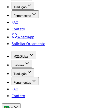
Tradução
Ferramentas
FAQ
Contato
WhatsApp
Solicitar Orçamento
M21Global
Setores
Tradução
Ferramentas
FAQ
Contato