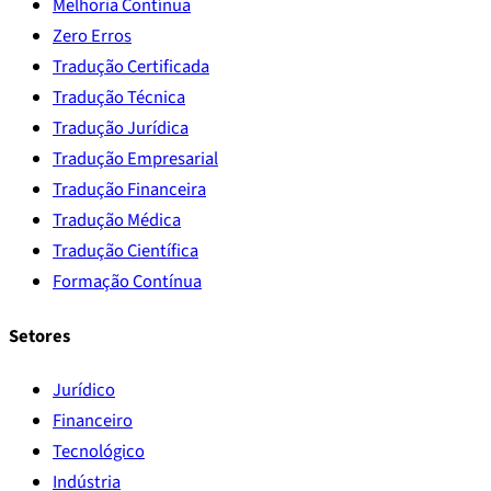
Melhoria Contínua
Zero Erros
Tradução Certificada
Tradução Técnica
Tradução Jurídica
Tradução Empresarial
Tradução Financeira
Tradução Médica
Tradução Científica
Formação Contínua
Setores
Jurídico
Financeiro
Tecnológico
Indústria