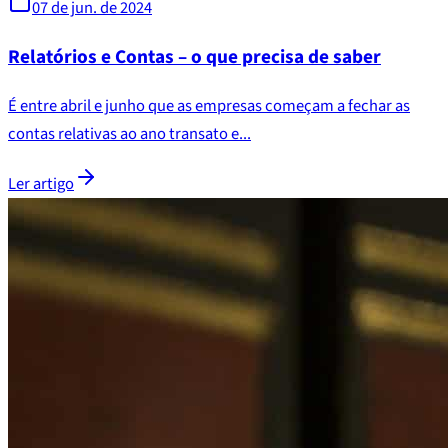
07 de jun. de 2024
Relatórios e Contas – o que precisa de saber
É entre abril e junho que as empresas começam a fechar as
contas relativas ao ano transato e...
Ler artigo