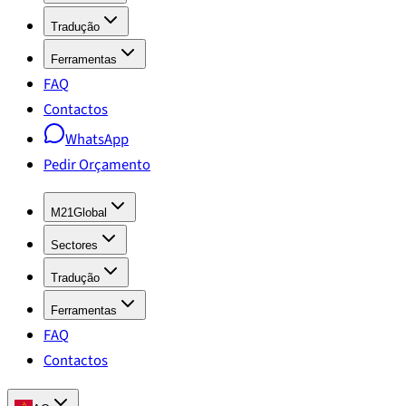
Tradução
Ferramentas
FAQ
Contactos
WhatsApp
Pedir Orçamento
M21Global
Sectores
Tradução
Ferramentas
FAQ
Contactos