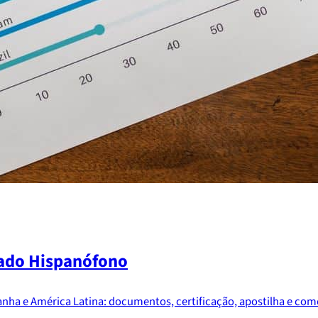
cado Hispanófono
nha e América Latina: documentos, certificação, apostilha e como