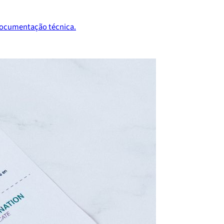
 documentação técnica.