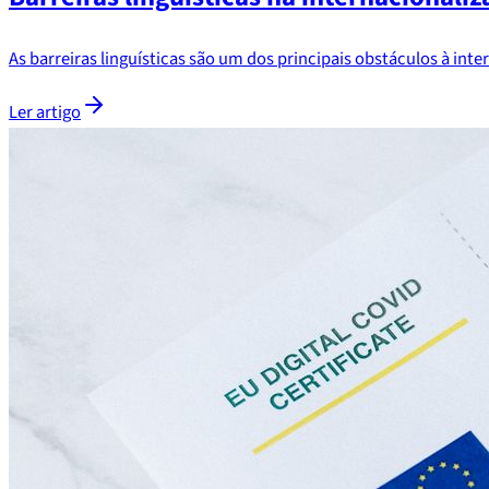
As barreiras linguísticas são um dos principais obstáculos à i
Ler artigo