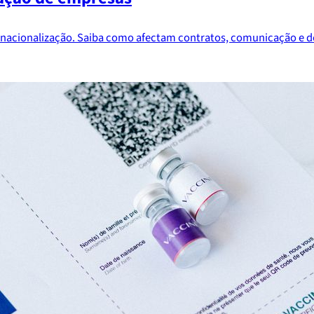
nternacionalização. Saiba como afectam contratos, comunicação e