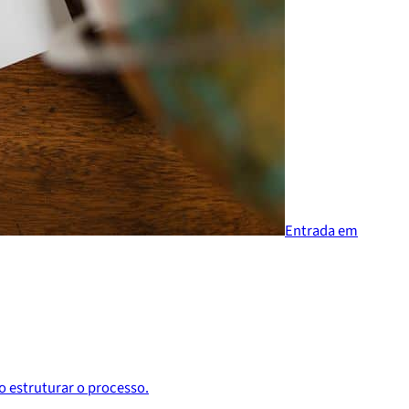
Entrada em
 estruturar o processo.