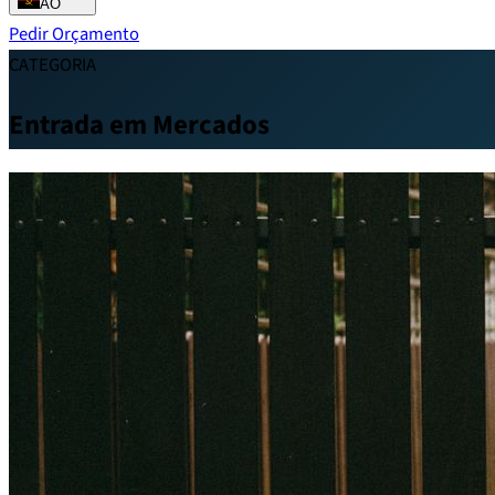
AO
Pedir Orçamento
CATEGORIA
Entrada em Mercados