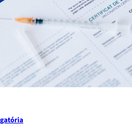
igatória