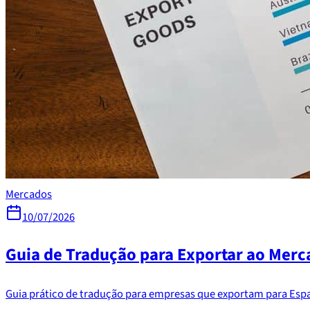
Mercados
10/07/2026
Guia de Tradução para Exportar ao Mer
Guia prático de tradução para empresas que exportam para Espa