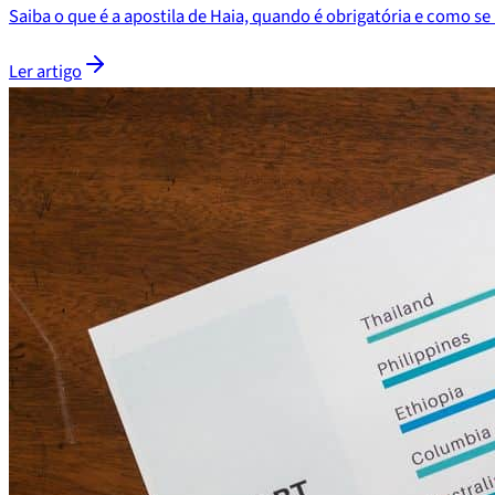
Saiba o que é a apostila de Haia, quando é obrigatória e como s
Ler artigo