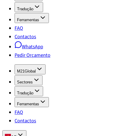
Tradução
Ferramentas
FAQ
Contactos
WhatsApp
Pedir Orçamento
M21Global
Sectores
Tradução
Ferramentas
FAQ
Contactos