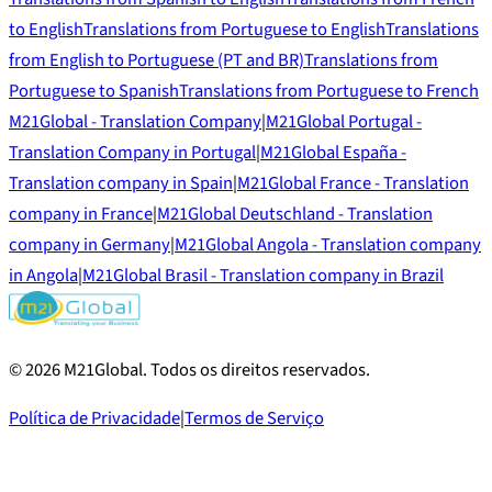
to English
Translations from Portuguese to English
Translations
from English to Portuguese (PT and BR)
Translations from
Portuguese to Spanish
Translations from Portuguese to French
M21Global - Translation Company
|
M21Global Portugal -
Translation Company in Portugal
|
M21Global España -
Translation company in Spain
|
M21Global France - Translation
company in France
|
M21Global Deutschland - Translation
company in Germany
|
M21Global Angola - Translation company
in Angola
|
M21Global Brasil - Translation company in Brazil
©
2026
M21Global.
Todos os direitos reservados
.
Política de Privacidade
|
Termos de Serviço