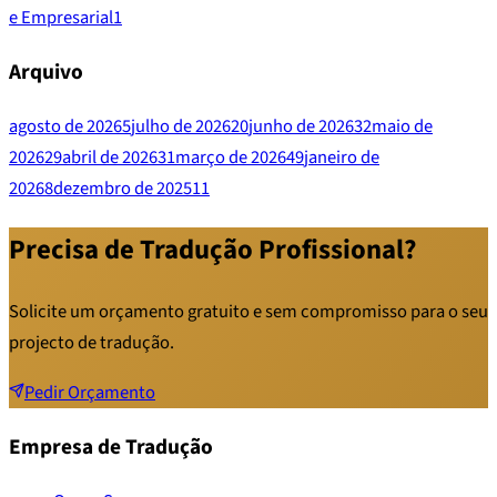
e Empresarial
1
Arquivo
agosto de 2026
5
julho de 2026
20
junho de 2026
32
maio de
2026
29
abril de 2026
31
março de 2026
49
janeiro de
2026
8
dezembro de 2025
11
Precisa de Tradução Profissional?
Solicite um orçamento gratuito e sem compromisso para o seu
projecto de tradução.
Pedir Orçamento
Empresa de Tradução