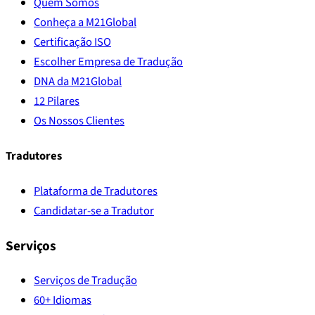
Quem Somos
Conheça a M21Global
Certificação ISO
Escolher Empresa de Tradução
DNA da M21Global
12 Pilares
Os Nossos Clientes
Tradutores
Plataforma de Tradutores
Candidatar-se a Tradutor
Serviços
Serviços de Tradução
60+ Idiomas