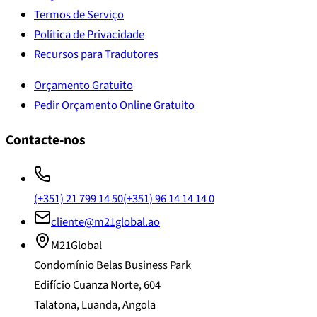
Termos de Serviço
Política de Privacidade
Recursos para Tradutores
Orçamento Gratuito
Pedir Orçamento Online Gratuito
Contacte-nos
(+351) 21 799 14 50
(+351) 96 14 14 14 0
cliente@m21global.ao
M21Global
Condomínio Belas Business Park
Edifício Cuanza Norte, 604
Talatona, Luanda, Angola