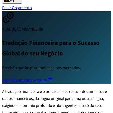
AO
Pedir Orçamento
TRADUÇÃO FINANCEIRA
Tradução Financeira para o Sucesso
Global do seu Negócio
Precisão que inspira confiança nos mercados
Pedir Orçamento Gratuito
A tradução financeira é o processo de traduzir documentos e
dados financeiros, da língua original para uma outra língua,
exigindo o domínio profundo e abrangente, não só do setor
financeiro, bem como das línguas envolvidas. O serviço de