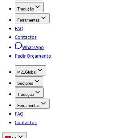
Tradução
Ferramentas
FAQ
Contactos
WhatsApp
Pedir Orçamento
M21Global
Sectores
Tradução
Ferramentas
FAQ
Contactos