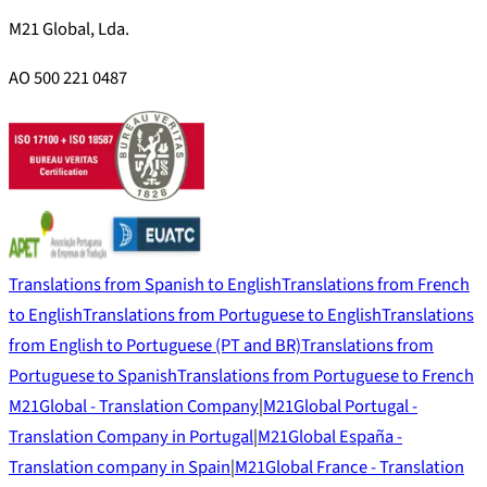
M21 Global, Lda.
AO 500 221 0487
Translations from Spanish to English
Translations from French
to English
Translations from Portuguese to English
Translations
from English to Portuguese (PT and BR)
Translations from
Portuguese to Spanish
Translations from Portuguese to French
M21Global - Translation Company
|
M21Global Portugal -
Translation Company in Portugal
|
M21Global España -
Translation company in Spain
|
M21Global France - Translation