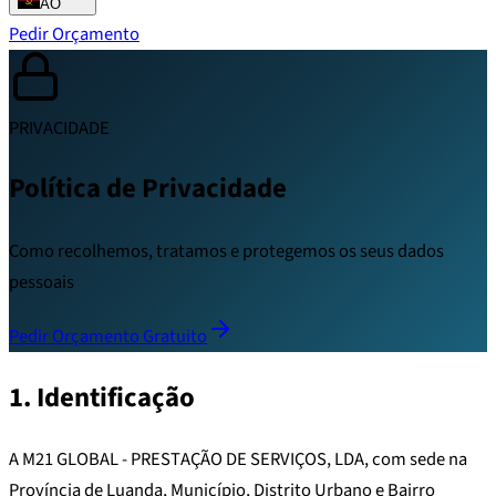
AO
Pedir Orçamento
PRIVACIDADE
Política de Privacidade
Como recolhemos, tratamos e protegemos os seus dados
pessoais
Pedir Orçamento Gratuito
1. Identificação
A M21 GLOBAL - PRESTAÇÃO DE SERVIÇOS, LDA, com sede na
Província de Luanda, Município, Distrito Urbano e Bairro