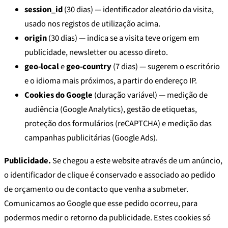
session_id
(30 dias) — identificador aleatório da visita,
usado nos registos de utilização acima.
origin
(30 dias) — indica se a visita teve origem em
publicidade, newsletter ou acesso direto.
geo-local
e
geo-country
(7 dias) — sugerem o escritório
e o idioma mais próximos, a partir do endereço IP.
Cookies do Google
(duração variável) — medição de
audiência (Google Analytics), gestão de etiquetas,
proteção dos formulários (reCAPTCHA) e medição das
campanhas publicitárias (Google Ads).
Publicidade.
Se chegou a este website através de um anúncio,
o identificador de clique é conservado e associado ao pedido
de orçamento ou de contacto que venha a submeter.
Comunicamos ao Google que esse pedido ocorreu, para
podermos medir o retorno da publicidade. Estes cookies só