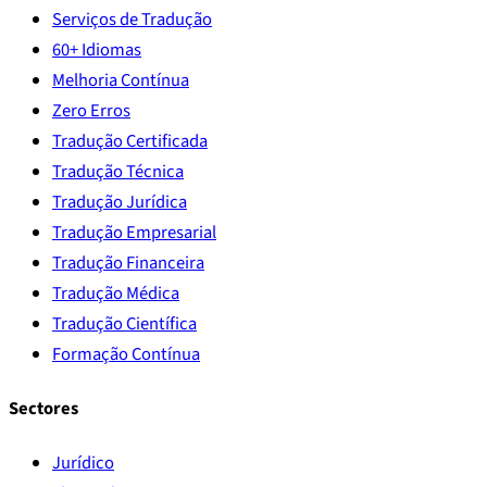
Serviços de Tradução
60+ Idiomas
Melhoria Contínua
Zero Erros
Tradução Certificada
Tradução Técnica
Tradução Jurídica
Tradução Empresarial
Tradução Financeira
Tradução Médica
Tradução Científica
Formação Contínua
Sectores
Jurídico