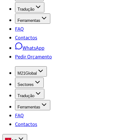
Tradução
Ferramentas
FAQ
Contactos
WhatsApp
Pedir Orçamento
M21Global
Sectores
Tradução
Ferramentas
FAQ
Contactos