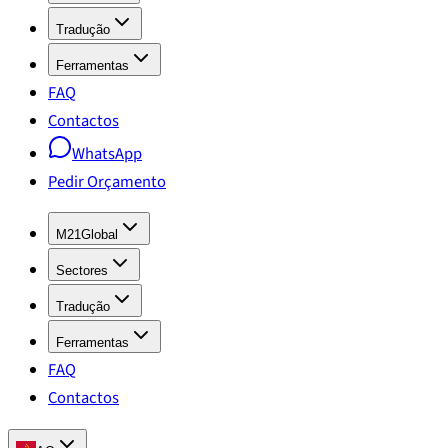
Tradução
Ferramentas
FAQ
Contactos
WhatsApp
Pedir Orçamento
M21Global
Sectores
Tradução
Ferramentas
FAQ
Contactos