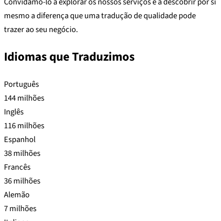
Convidamo-lo a explorar os nossos serviços e a descobrir por si
mesmo a diferença que uma tradução de qualidade pode
trazer ao seu negócio.
Idiomas que Traduzimos
Português
144 milhões
Inglês
116 milhões
Espanhol
38 milhões
Francês
36 milhões
Alemão
7 milhões