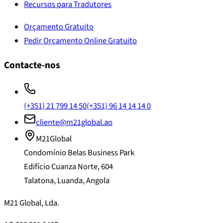
Recursos para Tradutores
Orçamento Gratuito
Pedir Orçamento Online Gratuito
Contacte-nos
(+351) 21 799 14 50
(+351) 96 14 14 14 0
cliente@m21global.ao
M21Global
Condomínio Belas Business Park
Edifício Cuanza Norte, 604
Talatona, Luanda, Angola
M21 Global, Lda.