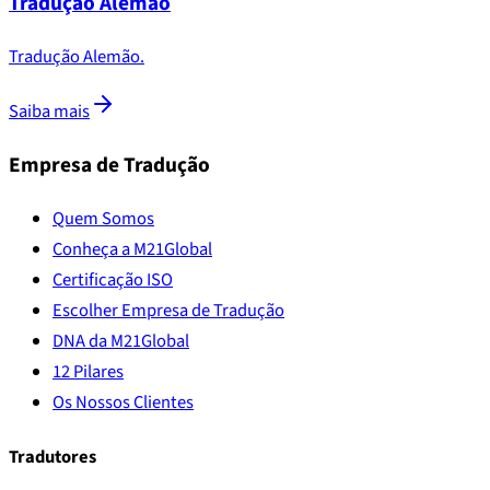
Tradução Alemão
Tradução Alemão.
Saiba mais
Empresa de Tradução
Quem Somos
Conheça a M21Global
Certificação ISO
Escolher Empresa de Tradução
DNA da M21Global
12 Pilares
Os Nossos Clientes
Tradutores