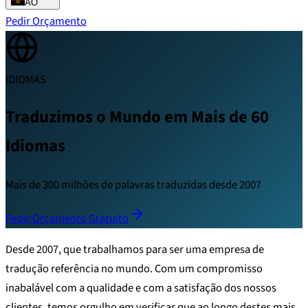
AO
Pedir Orçamento
IDIOMAS
Traduzimos o Mundo em Mais de 60
Idiomas
Mais de 300 milhões de palavras traduzidas desde 2007
Pedir Orçamento Gratuito
Desde 2007, que trabalhamos para ser uma empresa de
tradução referência no mundo. Com um compromisso
inabalável com a qualidade e com a satisfação dos nossos
clientes, temos orgulho em verificar que ao longo destes mais