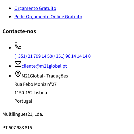
Orçamento Gratuito
Pedir Orçamento Online Gratuito
Contacte-nos
(+351) 21 799 14 50
(+351) 96 14 14 14 0
cliente@m21global.pt
M21Global - Traduções
Rua Febo Moniz nº27
1150-152 Lisboa
Portugal
Multilingues21, Lda.
PT 507 983 815