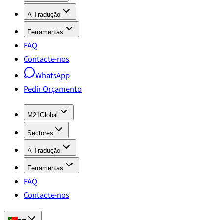
A Tradução
Ferramentas
FAQ
Contacte-nos
WhatsApp
Pedir Orçamento
M21Global
Sectores
A Tradução
Ferramentas
FAQ
Contacte-nos