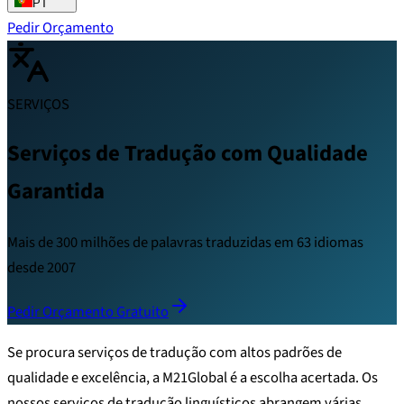
PT
Pedir Orçamento
SERVIÇOS
Serviços de Tradução com Qualidade
Garantida
Mais de 300 milhões de palavras traduzidas em 63 idiomas
desde 2007
Pedir Orçamento Gratuito
Se procura serviços de tradução com altos padrões de
qualidade e excelência, a M21Global é a escolha acertada. Os
nossos serviços de tradução linguísticos abrangem várias