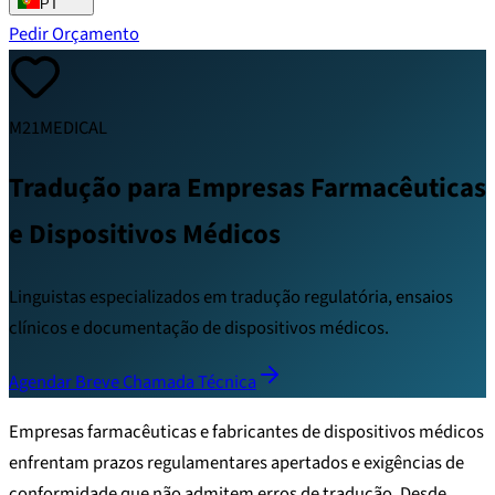
PT
Pedir Orçamento
M21MEDICAL
Tradução para Empresas Farmacêuticas
e Dispositivos Médicos
Linguistas especializados em tradução regulatória, ensaios
clínicos e documentação de dispositivos médicos.
Agendar Breve Chamada Técnica
Empresas farmacêuticas e fabricantes de dispositivos médicos
enfrentam prazos regulamentares apertados e exigências de
conformidade que não admitem erros de tradução. Desde