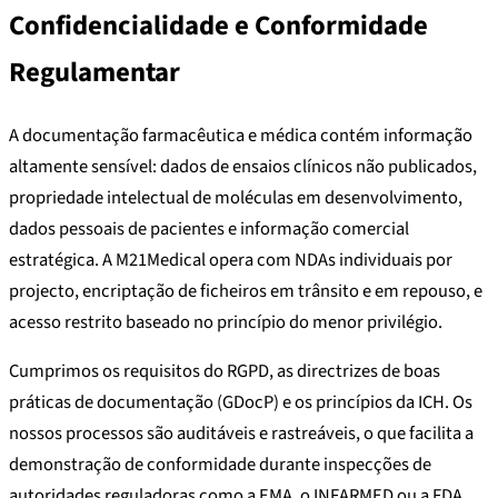
Confidencialidade e Conformidade
Regulamentar
A documentação farmacêutica e médica contém informação
altamente sensível: dados de ensaios clínicos não publicados,
propriedade intelectual de moléculas em desenvolvimento,
dados pessoais de pacientes e informação comercial
estratégica. A M21Medical opera com NDAs individuais por
projecto, encriptação de ficheiros em trânsito e em repouso, e
acesso restrito baseado no princípio do menor privilégio.
Cumprimos os requisitos do RGPD, as directrizes de boas
práticas de documentação (GDocP) e os princípios da ICH. Os
nossos processos são auditáveis e rastreáveis, o que facilita a
demonstração de conformidade durante inspecções de
autoridades reguladoras como a EMA, o INFARMED ou a FDA.