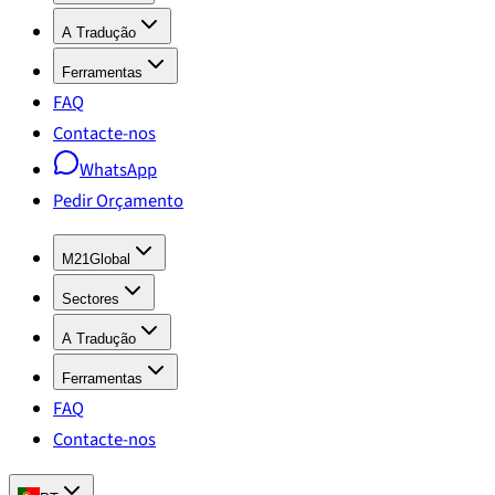
A Tradução
Ferramentas
FAQ
Contacte-nos
WhatsApp
Pedir Orçamento
M21Global
Sectores
A Tradução
Ferramentas
FAQ
Contacte-nos