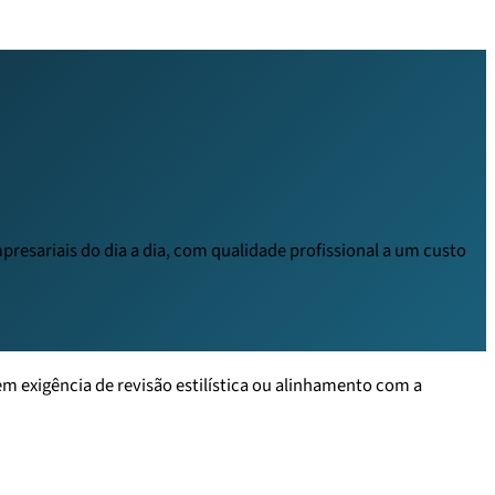
mpresariais do dia a dia, com qualidade profissional a um custo
em exigência de revisão estilística ou alinhamento com a