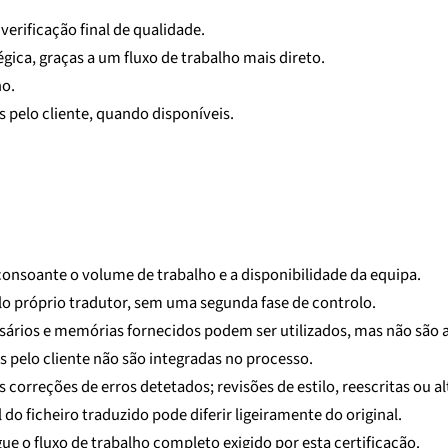
verificação final de qualidade.
gica, graças a um fluxo de trabalho mais direto.
no.
 pelo cliente, quando disponíveis.
 consoante o volume de trabalho e a disponibilidade da equipa.
elo próprio tradutor, sem uma segunda fase de controlo.
sários e memórias fornecidos podem ser utilizados, mas não são a
as pelo cliente não são integradas no processo.
 correções de erros detetados; revisões de estilo, reescritas ou a
do ficheiro traduzido pode diferir ligeiramente do original.
ue o fluxo de trabalho completo exigido por esta certificação.