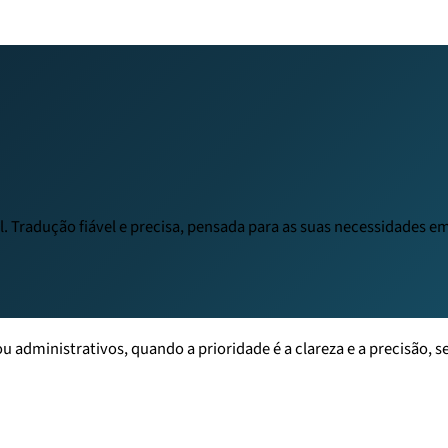
al. Tradução fiável e precisa, pensada para as suas necessidades e
 administrativos, quando a prioridade é a clareza e a precisão, s