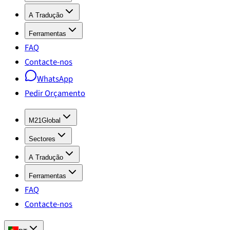
A Tradução
Ferramentas
FAQ
Contacte-nos
WhatsApp
Pedir Orçamento
M21Global
Sectores
A Tradução
Ferramentas
FAQ
Contacte-nos