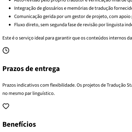
Auto-revisão pelo próprio tradutor e verificação final de q
Integração de glossários e memórias de tradução fornecido
Comunicação gerida por um gestor de projeto, com apoio po
Fluxo direto, sem segunda fase de revisão por linguista in
Este é o serviço ideal para garantir que os conteúdos internos da
Prazos de entrega
Prazos indicativos com flexibilidade. Os projetos de Tradução S
no mesmo par linguístico.
Benefícios