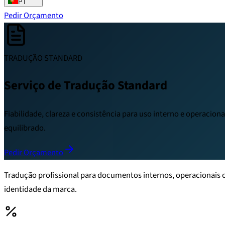
PT
Pedir Orçamento
TRADUÇÃO STANDARD
Serviço de Tradução Standard
Fiabilidade, clareza e consistência para uso interno e operacion
equilibrado.
Pedir Orçamento
Tradução profissional para documentos internos, operacionais ou
identidade da marca.