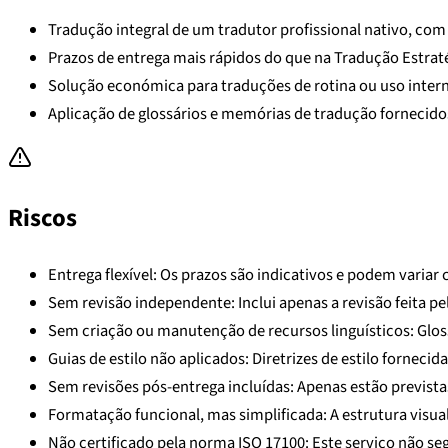
Tradução integral de um tradutor profissional nativo, com 
Prazos de entrega mais rápidos do que na Tradução Estraté
Solução económica para traduções de rotina ou uso inter
Aplicação de glossários e memórias de tradução fornecidos
Riscos
Entrega flexível: Os prazos são indicativos e podem variar
Sem revisão independente: Inclui apenas a revisão feita p
Sem criação ou manutenção de recursos linguísticos: Glos
Guias de estilo não aplicados: Diretrizes de estilo fornecid
Sem revisões pós-entrega incluídas: Apenas estão previstas
Formatação funcional, mas simplificada: A estrutura visual 
Não certificado pela norma ISO 17100: Este serviço não seg