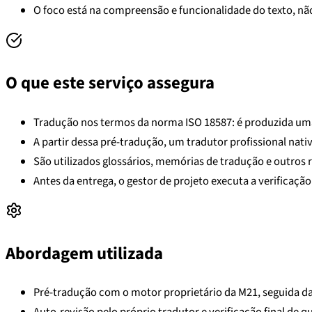
O foco está na compreensão e funcionalidade do texto, não 
O que este serviço assegura
Tradução nos termos da norma ISO 18587: é produzida um
A partir dessa pré-tradução, um tradutor profissional nativo
São utilizados glossários, memórias de tradução e outros r
Antes da entrega, o gestor de projeto executa a verificação
Abordagem utilizada
Pré-tradução com o motor proprietário da M21, seguida da 