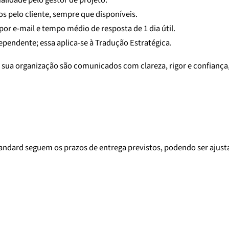
ualidade pelo gestor de projeto.
s pelo cliente, sempre que disponíveis.
r e-mail e tempo médio de resposta de 1 dia útil.
dependente; essa aplica-se à Tradução Estratégica.
 sua organização são comunicados com clareza, rigor e confiança, f
tandard seguem os prazos de entrega previstos, podendo ser ajust