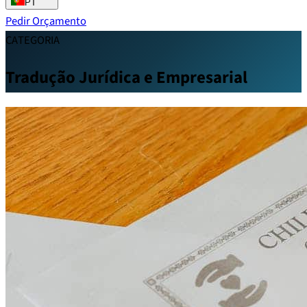
PT
Pedir Orçamento
CATEGORIA
Tradução Jurídica e Empresarial