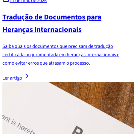
11 de mai. de 2026
Tradução de Documentos para
Heranças Internacionais
Saiba quais os documentos que precisam de tradução
certificada ou juramentada em heranças internacionais e
como evitar erros que atrasam o processo.
Ler artigo