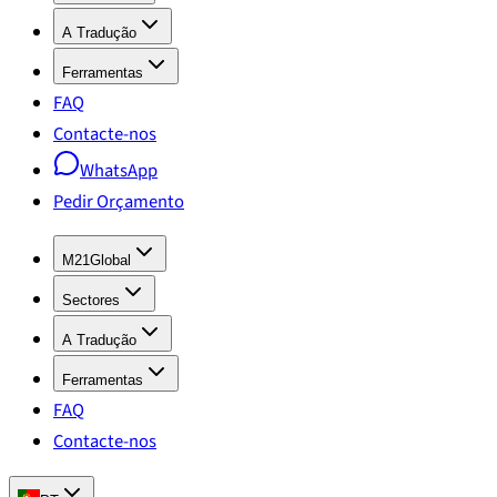
A Tradução
Ferramentas
FAQ
Contacte-nos
WhatsApp
Pedir Orçamento
M21Global
Sectores
A Tradução
Ferramentas
FAQ
Contacte-nos