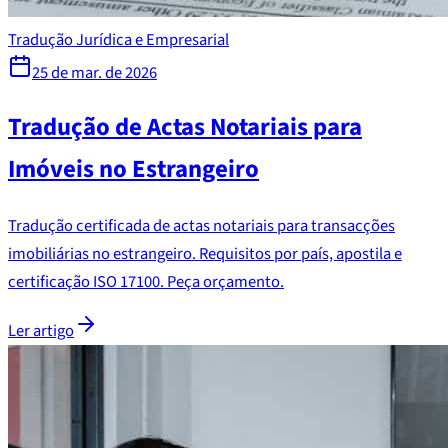
Tradução Jurídica e Empresarial
25 de mar. de 2026
Tradução de Actas Notariais para
Imóveis no Estrangeiro
Tradução certificada de actas notariais para transacções
imobiliárias no estrangeiro. Requisitos por país, apostila e
certificação ISO 17100. Peça orçamento.
Ler artigo