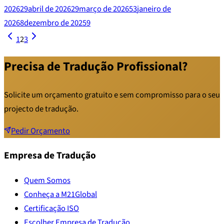
2026
29
abril de 2026
29
março de 2026
53
janeiro de
2026
8
dezembro de 2025
9
1
2
3
Precisa de Tradução Profissional?
Solicite um orçamento gratuito e sem compromisso para o seu
projecto de tradução.
Pedir Orçamento
Empresa de Tradução
Quem Somos
Conheça a M21Global
Certificação ISO
Escolher Empresa de Tradução