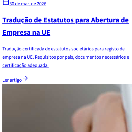
30 de mar. de 2026
Tradução de Estatutos para Abertura de
Empresa na UE
Tradução certificada de estatutos societários para registo de
empresa na UE. Requisitos por país, documentos necessários e
certificação adequada.
Ler artigo