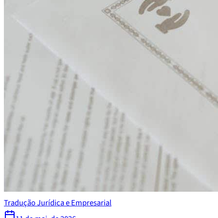
Tradução Jurídica e Empresarial