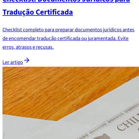
Tradução Certificada
Checklist completo para preparar documentos jurídicos antes
de encomendar tradução certificada ou juramentada. Evite
erros, atrasos e recusas.
Ler artigo