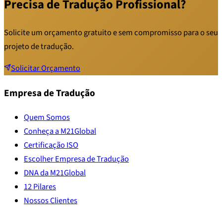
Precisa de Tradução Profissional?
Solicite um orçamento gratuito e sem compromisso para o seu
projeto de tradução.
Solicitar Orçamento
Empresa de Tradução
Quem Somos
Conheça a M21Global
Certificação ISO
Escolher Empresa de Tradução
DNA da M21Global
12 Pilares
Nossos Clientes