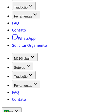
Tradução
Ferramentas
FAQ
Contato
WhatsApp
Solicitar Orçamento
M21Global
Setores
Tradução
Ferramentas
FAQ
Contato