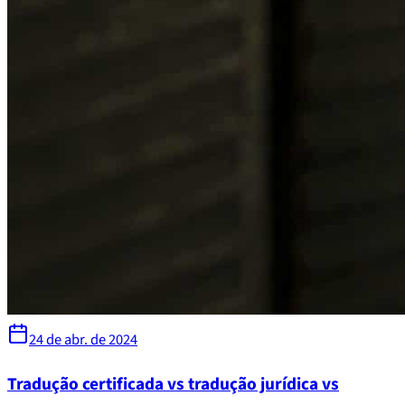
24 de abr. de 2024
Tradução certificada vs tradução jurídica vs