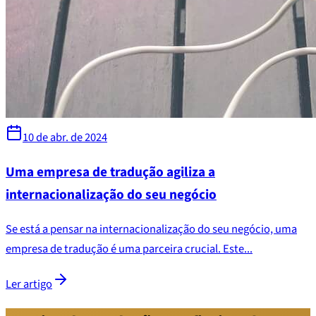
10 de abr. de 2024
Uma empresa de tradução agiliza a
internacionalização do seu negócio
Se está a pensar na internacionalização do seu negócio, uma
empresa de tradução é uma parceira crucial. Este...
Ler artigo