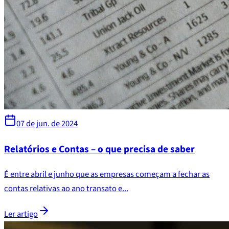
07 de jun. de 2024
Relatórios e Contas – o que precisa de saber
É entre abril e junho que as empresas começam a fechar as
contas relativas ao ano transato e...
Ler artigo