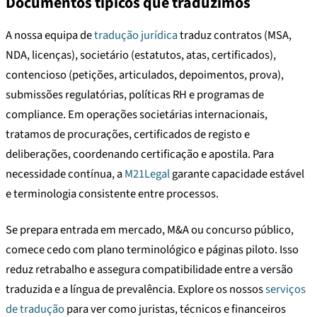
Documentos típicos que traduzimos
A nossa equipa de
tradução jurídica
traduz contratos (MSA,
NDA, licenças), societário (estatutos, atas, certificados),
contencioso (petições, articulados, depoimentos, prova),
submissões regulatórias, políticas RH e programas de
compliance. Em operações societárias internacionais,
tratamos de procurações, certificados de registo e
deliberações, coordenando certificação e apostila. Para
necessidade contínua, a
M21Legal
garante capacidade estável
e terminologia consistente entre processos.
Se prepara entrada em mercado, M&A ou concurso público,
comece cedo com plano terminológico e páginas piloto. Isso
reduz retrabalho e assegura compatibilidade entre a versão
traduzida e a língua de prevalência. Explore os nossos
serviços
de tradução
para ver como juristas, técnicos e financeiros