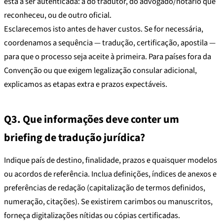
está a ser autenticada: a do tradutor, do advogado/notário que
reconheceu, ou de outro oficial.
Esclarecemos isto antes de haver custos. Se for necessária,
coordenamos a sequência — tradução, certificação, apostila —
para que o processo seja aceite à primeira. Para países fora da
Convenção ou que exigem legalização consular adicional,
explicamos as etapas extra e prazos expectáveis.
Q3. Que informações deve conter um
briefing de tradução jurídica?
Indique país de destino, finalidade, prazos e quaisquer modelos
ou acordos de referência. Inclua definições, índices de anexos e
preferências de redação (capitalização de termos definidos,
numeração, citações). Se existirem carimbos ou manuscritos,
forneça digitalizações nítidas ou cópias certificadas.