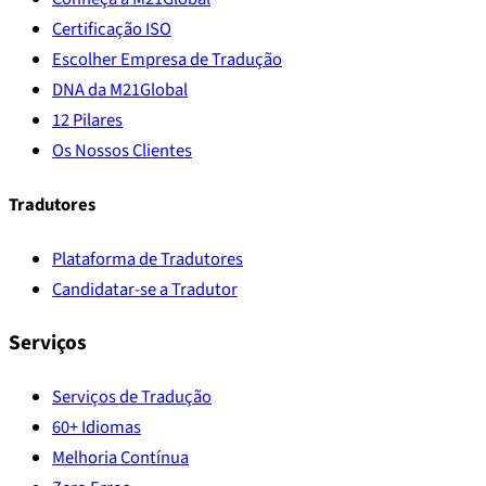
Certificação ISO
Escolher Empresa de Tradução
DNA da M21Global
12 Pilares
Os Nossos Clientes
Tradutores
Plataforma de Tradutores
Candidatar-se a Tradutor
Serviços
Serviços de Tradução
60+ Idiomas
Melhoria Contínua