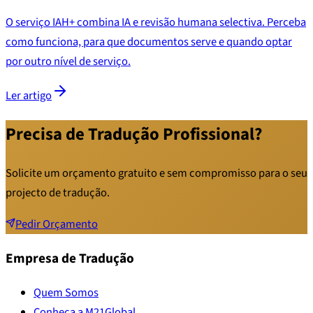
O serviço IAH+ combina IA e revisão humana selectiva. Perceba
como funciona, para que documentos serve e quando optar
por outro nível de serviço.
Ler artigo
Precisa de Tradução Profissional?
Solicite um orçamento gratuito e sem compromisso para o seu
projecto de tradução.
Pedir Orçamento
Empresa de Tradução
Quem Somos
Conheça a M21Global