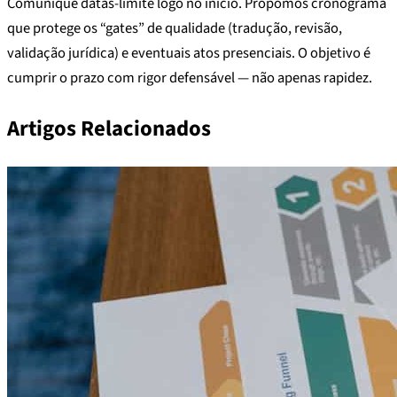
Comunique datas-limite logo no início. Propomos cronograma
que protege os “gates” de qualidade (tradução, revisão,
validação jurídica) e eventuais atos presenciais. O objetivo é
cumprir o prazo com rigor defensável — não apenas rapidez.
Artigos Relacionados