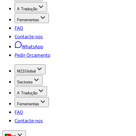
A Tradução
Ferramentas
FAQ
Contacte-nos
WhatsApp
Pedir Orçamento
M21Global
Sectores
A Tradução
Ferramentas
FAQ
Contacte-nos