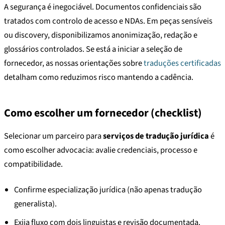
A segurança é inegociável. Documentos confidenciais são
tratados com controlo de acesso e NDAs. Em peças sensíveis
ou discovery, disponibilizamos anonimização, redação e
glossários controlados. Se está a iniciar a seleção de
fornecedor, as nossas orientações sobre
traduções certificadas
detalham como reduzimos risco mantendo a cadência.
Como escolher um fornecedor (checklist)
Selecionar um parceiro para
serviços de tradução jurídica
é
como escolher advocacia: avalie credenciais, processo e
compatibilidade.
Confirme especialização jurídica (não apenas tradução
generalista).
Exija fluxo com dois linguistas e revisão documentada.