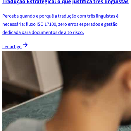
Tradução Estratégica: o que justifica três linguistas
Perceba quando e porquê a tradução com três linguistas é
necessária: fluxo ISO 17100, zero erros esperados e gestão
dedicada para documentos de alto risco.
Ler artigo