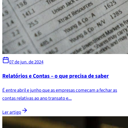
07 de jun. de 2024
Relatórios e Contas – o que precisa de saber
É entre abril e junho que as empresas começam a fechar as
contas relativas ao ano transato e...
Ler artigo