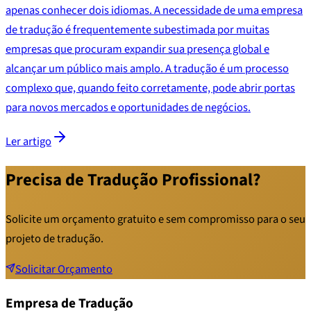
apenas conhecer dois idiomas. A necessidade de uma empresa
de tradução é frequentemente subestimada por muitas
empresas que procuram expandir sua presença global e
alcançar um público mais amplo. A tradução é um processo
complexo que, quando feito corretamente, pode abrir portas
para novos mercados e oportunidades de negócios.
Ler artigo
Precisa de Tradução Profissional?
Solicite um orçamento gratuito e sem compromisso para o seu
projeto de tradução.
Solicitar Orçamento
Empresa de Tradução