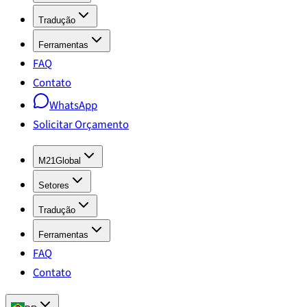
Tradução
Ferramentas
FAQ
Contato
WhatsApp
Solicitar Orçamento
M21Global
Setores
Tradução
Ferramentas
FAQ
Contato