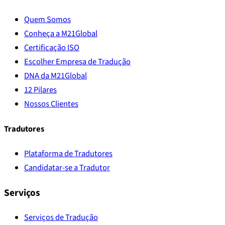
Quem Somos
Conheça a M21Global
Certificação ISO
Escolher Empresa de Tradução
DNA da M21Global
12 Pilares
Nossos Clientes
Tradutores
Plataforma de Tradutores
Candidatar-se a Tradutor
Serviços
Serviços de Tradução