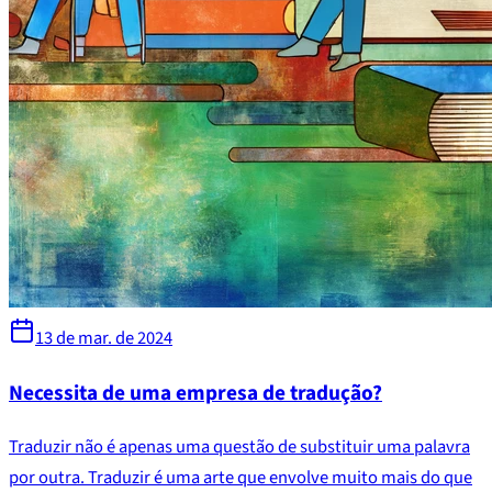
13 de mar. de 2024
Necessita de uma empresa de tradução?
Traduzir não é apenas uma questão de substituir uma palavra
por outra. Traduzir é uma arte que envolve muito mais do que