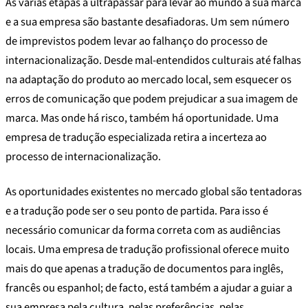
As várias etapas a ultrapassar para levar ao mundo a sua marca
e a sua empresa são bastante desafiadoras. Um sem número
de imprevistos podem levar ao falhanço do processo de
internacionalização. Desde mal-entendidos culturais até falhas
na adaptação do produto ao mercado local, sem esquecer os
erros de comunicação que podem prejudicar a sua imagem de
marca. Mas onde há risco, também há oportunidade. Uma
empresa de tradução especializada retira a incerteza ao
processo de internacionalização.
As oportunidades existentes no mercado global são tentadoras
e a tradução pode ser o seu ponto de partida. Para isso é
necessário comunicar da forma correta com as audiências
locais. Uma empresa de tradução profissional oferece muito
mais do que apenas a tradução de documentos para inglês,
francês ou espanhol; de facto, está também a ajudar a guiar a
sua empresa pela cultura, pelas preferências, pelas