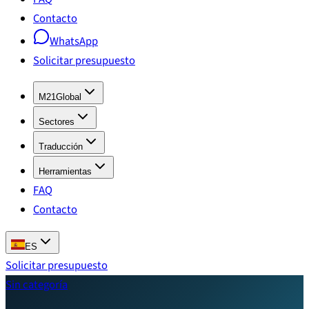
Contacto
WhatsApp
Solicitar presupuesto
M21Global
Sectores
Traducción
Herramientas
FAQ
Contacto
ES
Solicitar presupuesto
Sin categoría