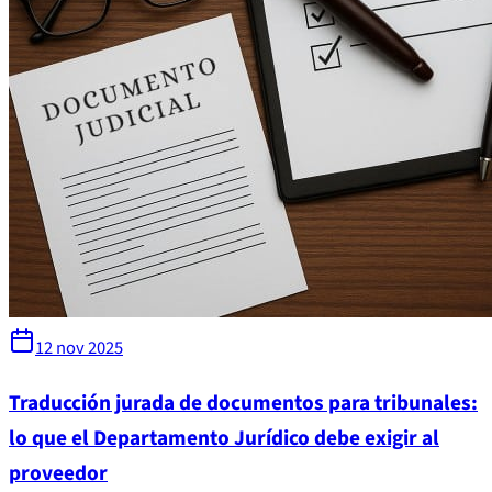
12 nov 2025
Traducción jurada de documentos para tribunales:
lo que el Departamento Jurídico debe exigir al
proveedor