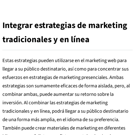
Integrar estrategias de marketing
tradicionales y en línea
Estas estrategias pueden utilizarse en el marketing web para
llegar a su público destinatario, así como para concentrar sus
esfuerzos en estrategias de marketing presenciales. Ambas
estrategias son sumamente eficaces de forma aislada, pero, al
combinar ambas, puede aumentar su retorno sobre la
inversión. Al combinar las estrategias de marketing
tradicionales y en línea, podrá llegar a su público destinatario
de una forma más amplia, en el idioma de su preferencia.
También puede crear materiales de marketing en diferentes