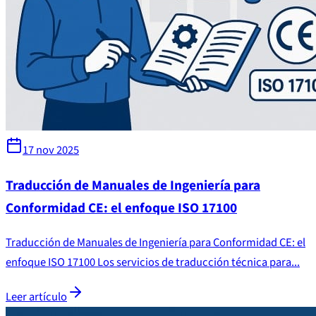
17 nov 2025
Traducción de Manuales de Ingeniería para
Conformidad CE: el enfoque ISO 17100
Traducción de Manuales de Ingeniería para Conformidad CE: el
enfoque ISO 17100 Los servicios de traducción técnica para...
Leer artículo