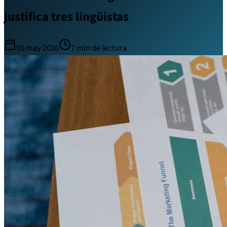
justifica tres lingüistas
05 may 2026
7
min de lectura