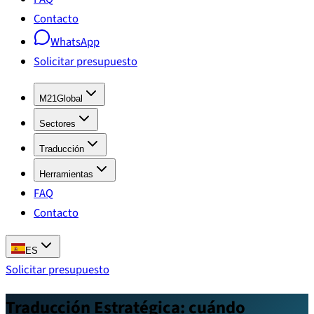
Contacto
WhatsApp
Solicitar presupuesto
M21Global
Sectores
Traducción
Herramientas
FAQ
Contacto
ES
Solicitar presupuesto
Traducción Estratégica: cuándo