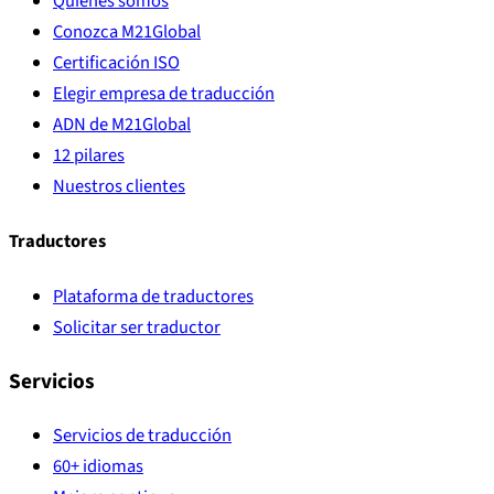
Quiénes somos
Conozca M21Global
Certificación ISO
Elegir empresa de traducción
ADN de M21Global
12 pilares
Nuestros clientes
Traductores
Plataforma de traductores
Solicitar ser traductor
Servicios
Servicios de traducción
60+ idiomas