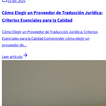
15 dic 2025
Cómo Elegir un Proveedor de Traducción Jurídica:
Criterios Esenciales para la Calidad
Cómo Elegir un Proveedor de Traducción Jurídica: Criterios
Esenciales para la Calidad Comprender cómo elegir un
proveedor de...
Leer artículo