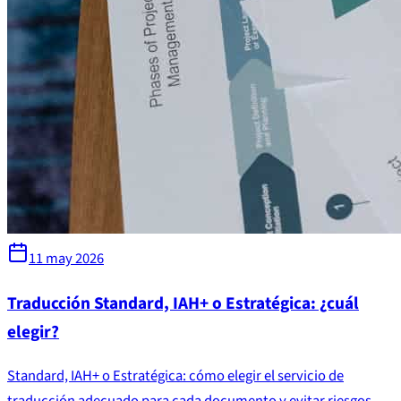
11 may 2026
Traducción Standard, IAH+ o Estratégica: ¿cuál
elegir?
Standard, IAH+ o Estratégica: cómo elegir el servicio de
traducción adecuado para cada documento y evitar riesgos