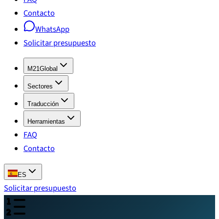
Contacto
WhatsApp
Solicitar presupuesto
M21Global
Sectores
Traducción
Herramientas
FAQ
Contacto
ES
Solicitar presupuesto