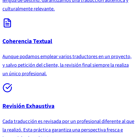
lengua de destino. Garantizamos una traducción auténtica y
culturalmente relevante.
Coherencia Textual
Aunque podamos emplear varios traductores en un proyecto,
y salvo petición del cliente, la revisión final siempre la realiza
un único profesional.
Revisión Exhaustiva
Cada traducción es revisada por un profesional diferente al que
la realizó. Esta práctica garantiza una perspectiva fresca e