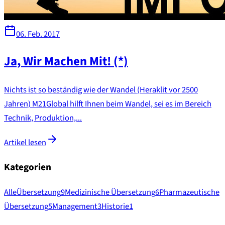
06. Feb. 2017
Ja, Wir Machen Mit! (*)
Nichts ist so beständig wie der Wandel (Heraklit vor 2500
Jahren) M21Global hilft Ihnen beim Wandel, sei es im Bereich
Technik, Produktion,...
Artikel lesen
Kategorien
Alle
Übersetzung
9
Medizinische Übersetzung
6
Pharmazeutische
Übersetzung
5
Management
3
Historie
1