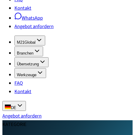
Kontakt
WhatsApp
Angebot anfordern
M21Global
Branchen
Übersetzung
Werkzeuge
FAQ
Kontakt
DE
Angebot anfordern
KATEGORIE