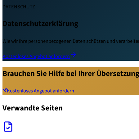
DATENSCHUTZ
Datenschutzerklärung
Wie wir Ihre personenbezogenen Daten schützen und verarbeite
Kostenloses Angebot anfordern
Brauchen Sie Hilfe bei Ihrer Übersetzung
Kostenloses Angebot anfordern
Verwandte Seiten