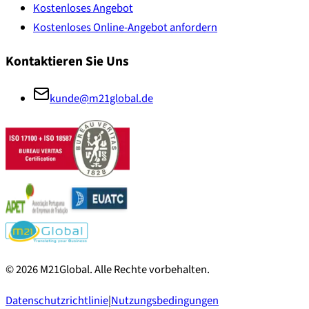
Kostenloses Angebot
Kostenloses Online-Angebot anfordern
Kontaktieren Sie Uns
kunde@m21global.de
©
2026
M21Global.
Alle Rechte vorbehalten
.
Datenschutzrichtlinie
|
Nutzungsbedingungen