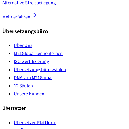
Alternative Streitbeilegung.
Mehr erfahren
Übersetzungsbüro
Über Uns
M21Global kennenlernen
ISO-Zertifizierung
Übersetzungsbüro wählen
DNA von M21Global
12 Säulen
Unsere Kunden
Übersetzer
Übersetzer-Plattform