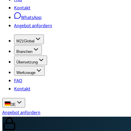
Kontakt
WhatsApp
Angebot anfordern
M21Global
Branchen
Übersetzung
Werkzeuge
FAQ
Kontakt
DE
Angebot anfordern