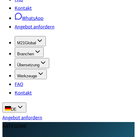
Kontakt
WhatsApp
Angebot anfordern
M21Global
Branchen
Übersetzung
Werkzeuge
FAQ
Kontakt
DE
Angebot anfordern
KATEGORIE