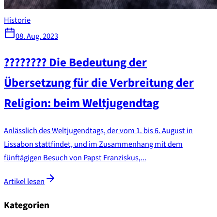
Historie
08. Aug. 2023
???????? Die Bedeutung der
Übersetzung für die Verbreitung der
Religion: beim Weltjugendtag
Anlässlich des Weltjugendtags, der vom 1. bis 6. August in
Lissabon stattfindet, und im Zusammenhang mit dem
fünftägigen Besuch von Papst Franziskus,...
Artikel lesen
Kategorien