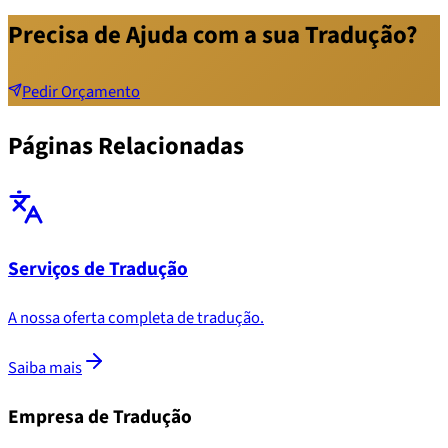
Precisa de Ajuda com a sua Tradução?
Pedir Orçamento
Páginas Relacionadas
Serviços de Tradução
A nossa oferta completa de tradução.
Saiba mais
Empresa de Tradução