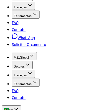
Tradução
Ferramentas
FAQ
Contato
WhatsApp
Solicitar Orçamento
M21Global
Setores
Tradução
Ferramentas
FAQ
Contato