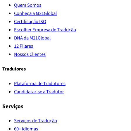
Quem Somos
Conheça a M21Global
Certificação ISO
Escolher Empresa de Tradução
DNA da M21Global
12 Pilares
Nossos Clientes
Tradutores
Plataforma de Tradutores
Candidatar-se a Tradutor
Serviços
Serviços de Tradução
60+ Idiomas