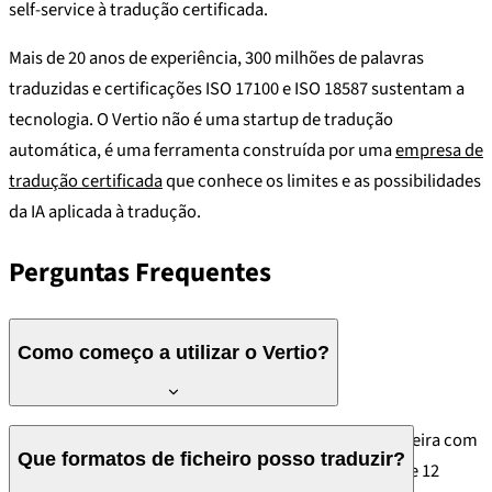
self-service à tradução certificada.
Mais de 20 anos de experiência, 300 milhões de palavras
traduzidas e certificações ISO 17100 e ISO 18587 sustentam a
tecnologia. O Vertio não é uma startup de tradução
automática, é uma ferramenta construída por uma
empresa de
tradução certificada
que conhece os limites e as possibilidades
da IA aplicada à tradução.
Perguntas Frequentes
Como começo a utilizar o Vertio?
Aceda a
vertio.ai
, crie uma conta e carregue a sua carteira com
Que formatos de ficheiro posso traduzir?
um mínimo de 10 EUR. Os créditos são válidos durante 12