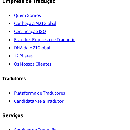
Empresa de Tradução
Quem Somos
Conheça a M21Global
Certificação ISO
Escolher Empresa de Tradução
DNA da M21Global
12 Pilares
Os Nossos Clientes
Tradutores
Plataforma de Tradutores
Candidatar-se a Tradutor
Serviços
Serviços de Tradução