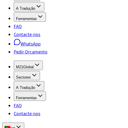
A Tradução
Ferramentas
FAQ
Contacte-nos
WhatsApp
Pedir Orçamento
M21Global
Sectores
A Tradução
Ferramentas
FAQ
Contacte-nos