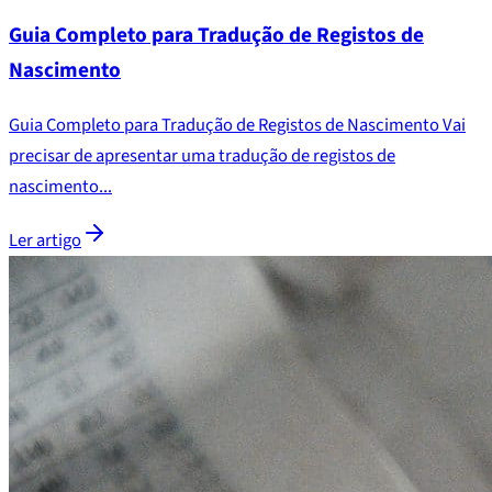
Guia Completo para Tradução de Registos de
Nascimento
Guia Completo para Tradução de Registos de Nascimento Vai
precisar de apresentar uma tradução de registos de
nascimento...
Ler artigo