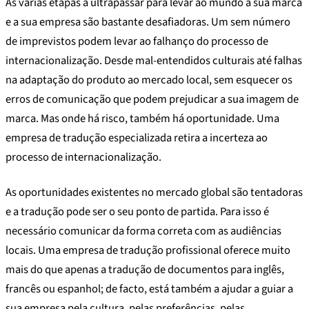
As várias etapas a ultrapassar para levar ao mundo a sua marca
e a sua empresa são bastante desafiadoras. Um sem número
de imprevistos podem levar ao falhanço do processo de
internacionalização. Desde mal-entendidos culturais até falhas
na adaptação do produto ao mercado local, sem esquecer os
erros de comunicação que podem prejudicar a sua imagem de
marca. Mas onde há risco, também há oportunidade. Uma
empresa de tradução especializada retira a incerteza ao
processo de internacionalização.
As oportunidades existentes no mercado global são tentadoras
e a tradução pode ser o seu ponto de partida. Para isso é
necessário comunicar da forma correta com as audiências
locais. Uma empresa de tradução profissional oferece muito
mais do que apenas a tradução de documentos para inglês,
francês ou espanhol; de facto, está também a ajudar a guiar a
sua empresa pela cultura, pelas preferências, pelas