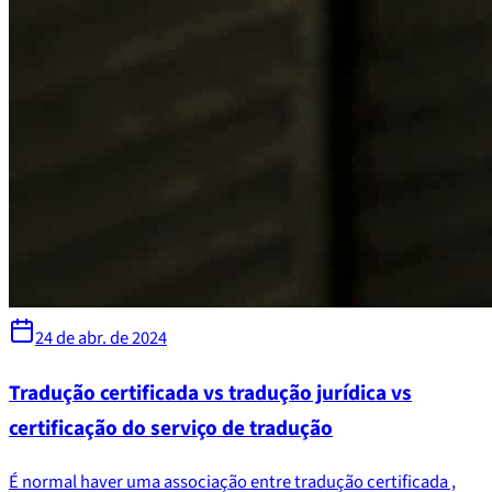
24 de abr. de 2024
Tradução certificada vs tradução jurídica vs
certificação do serviço de tradução
É normal haver uma associação entre tradução certificada ,