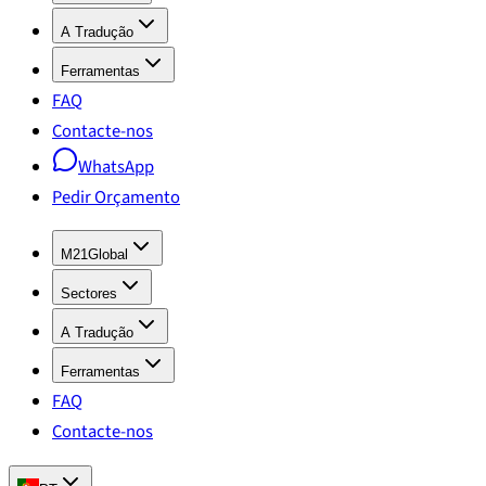
A Tradução
Ferramentas
FAQ
Contacte-nos
WhatsApp
Pedir Orçamento
M21Global
Sectores
A Tradução
Ferramentas
FAQ
Contacte-nos