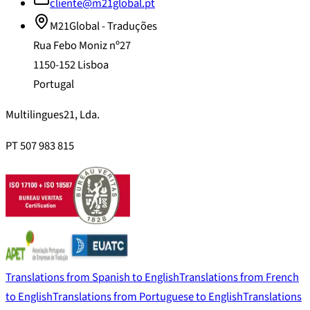
cliente@m21global.pt
M21Global - Traduções
Rua Febo Moniz nº27
1150-152 Lisboa
Portugal
Multilingues21, Lda.
PT 507 983 815
Translations from Spanish to English
Translations from French
to English
Translations from Portuguese to English
Translations