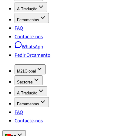
A Tradução
Ferramentas
FAQ
Contacte-nos
WhatsApp
Pedir Orçamento
M21Global
Sectores
A Tradução
Ferramentas
FAQ
Contacte-nos