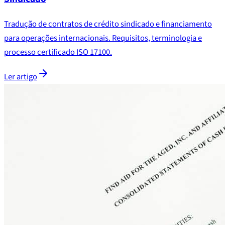
Tradução de contratos de crédito sindicado e financiamento
para operações internacionais. Requisitos, terminologia e
processo certificado ISO 17100.
Ler artigo