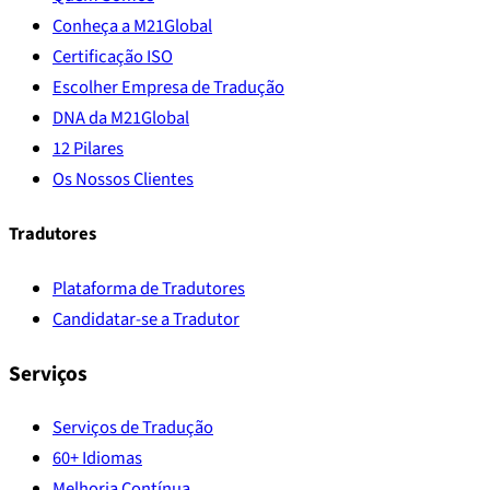
Conheça a M21Global
Certificação ISO
Escolher Empresa de Tradução
DNA da M21Global
12 Pilares
Os Nossos Clientes
Tradutores
Plataforma de Tradutores
Candidatar-se a Tradutor
Serviços
Serviços de Tradução
60+ Idiomas
Melhoria Contínua