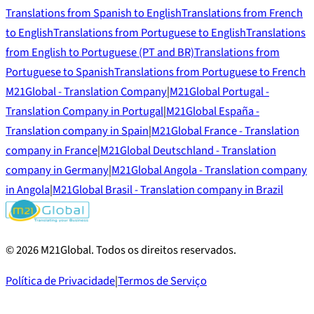
Translations from Spanish to English
Translations from French
to English
Translations from Portuguese to English
Translations
from English to Portuguese (PT and BR)
Translations from
Portuguese to Spanish
Translations from Portuguese to French
M21Global - Translation Company
|
M21Global Portugal -
Translation Company in Portugal
|
M21Global España -
Translation company in Spain
|
M21Global France - Translation
company in France
|
M21Global Deutschland - Translation
company in Germany
|
M21Global Angola - Translation company
in Angola
|
M21Global Brasil - Translation company in Brazil
©
2026
M21Global.
Todos os direitos reservados
.
Política de Privacidade
|
Termos de Serviço