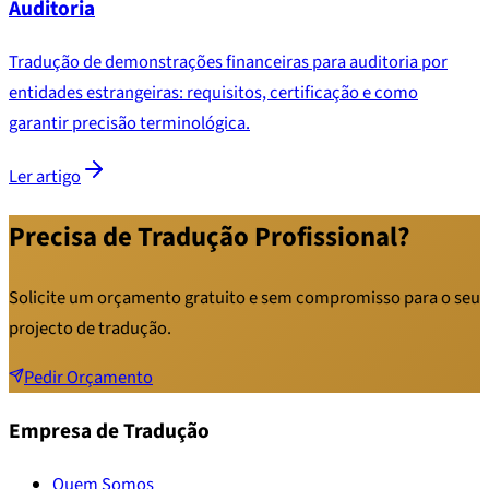
Auditoria
Tradução de demonstrações financeiras para auditoria por
entidades estrangeiras: requisitos, certificação e como
garantir precisão terminológica.
Ler artigo
Precisa de Tradução Profissional?
Solicite um orçamento gratuito e sem compromisso para o seu
projecto de tradução.
Pedir Orçamento
Empresa de Tradução
Quem Somos