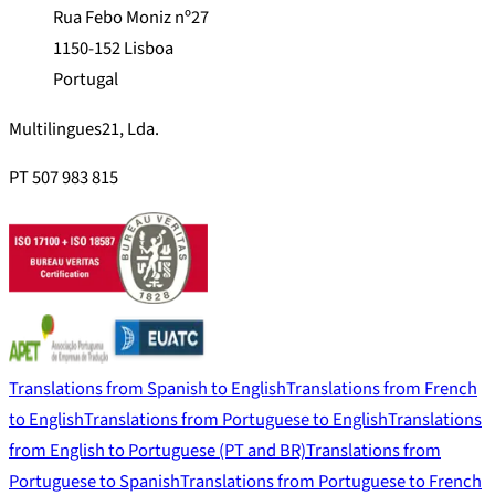
Rua Febo Moniz nº27
1150-152 Lisboa
Portugal
Multilingues21, Lda.
PT 507 983 815
Translations from Spanish to English
Translations from French
to English
Translations from Portuguese to English
Translations
from English to Portuguese (PT and BR)
Translations from
Portuguese to Spanish
Translations from Portuguese to French