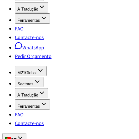
A Tradução
Ferramentas
FAQ
Contacte-nos
WhatsApp
Pedir Orçamento
M21Global
Sectores
A Tradução
Ferramentas
FAQ
Contacte-nos