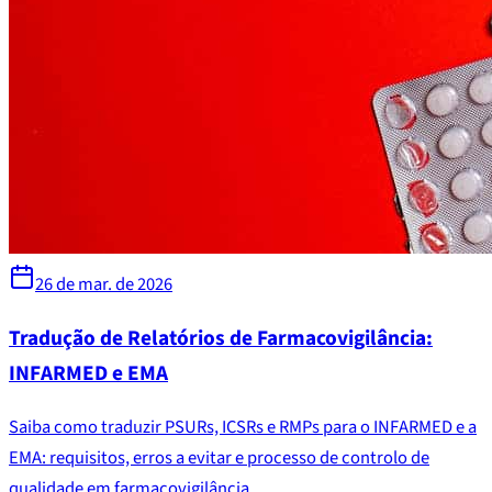
26 de mar. de 2026
Tradução de Relatórios de Farmacovigilância:
INFARMED e EMA
Saiba como traduzir PSURs, ICSRs e RMPs para o INFARMED e a
EMA: requisitos, erros a evitar e processo de controlo de
qualidade em farmacovigilância.