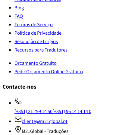
Blog
FAQ
Termos de Serviço
Política de Privacidade
Resolução de Litígios
Recursos para Tradutores
Orçamento Gratuito
Pedir Orçamento Online Gratuito
Contacte-nos
(+351) 21 799 14 50
(+351) 96 14 14 14 0
cliente@m21global.pt
M21Global - Traduções