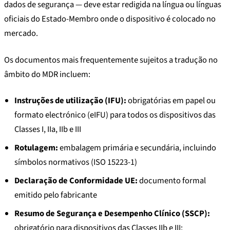
dados de segurança — deve estar redigida na língua ou línguas
oficiais do Estado-Membro onde o dispositivo é colocado no
mercado.
Os documentos mais frequentemente sujeitos a tradução no
âmbito do MDR incluem:
Instruções de utilização (IFU):
obrigatórias em papel ou
formato electrónico (eIFU) para todos os dispositivos das
Classes I, IIa, IIb e III
Rotulagem:
embalagem primária e secundária, incluindo
símbolos normativos (ISO 15223-1)
Declaração de Conformidade UE:
documento formal
emitido pelo fabricante
Resumo de Segurança e Desempenho Clínico (SSCP):
obrigatório para dispositivos das Classes IIb e III;