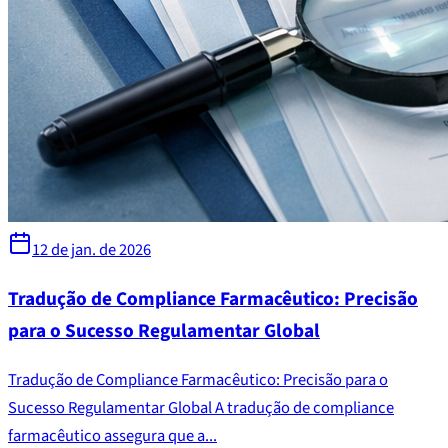
12 de jan. de 2026
Tradução de Compliance Farmacêutico: Precisão
para o Sucesso Regulamentar Global
Tradução de Compliance Farmacêutico: Precisão para o
Sucesso Regulamentar Global A tradução de compliance
farmacêutico assegura que a...