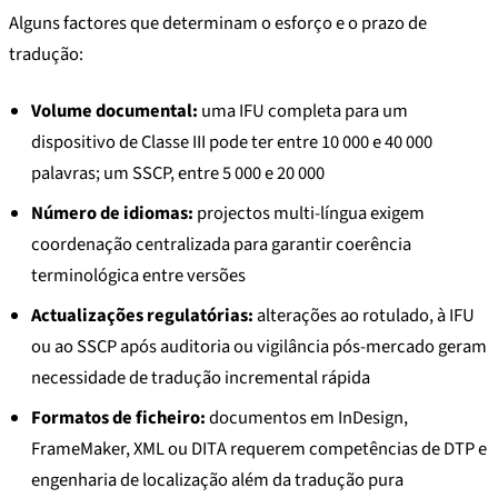
Alguns factores que determinam o esforço e o prazo de
tradução:
Volume documental:
uma IFU completa para um
dispositivo de Classe III pode ter entre 10 000 e 40 000
palavras; um SSCP, entre 5 000 e 20 000
Número de idiomas:
projectos multi-língua exigem
coordenação centralizada para garantir coerência
terminológica entre versões
Actualizações regulatórias:
alterações ao rotulado, à IFU
ou ao SSCP após auditoria ou vigilância pós-mercado geram
necessidade de tradução incremental rápida
Formatos de ficheiro:
documentos em InDesign,
FrameMaker, XML ou DITA requerem competências de DTP e
engenharia de localização além da tradução pura