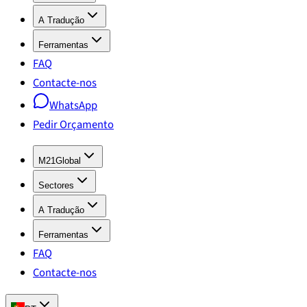
A Tradução
Ferramentas
FAQ
Contacte-nos
WhatsApp
Pedir Orçamento
M21Global
Sectores
A Tradução
Ferramentas
FAQ
Contacte-nos