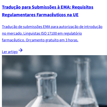
Tradução para Submissões à EMA: Requisitos
Regulamentares Farmacêuticos na UE
Tradução de submissões EMA para autorização de introdução
no mercado. Linguistas ISO 17100 em regulatório
farmacêutico. Orçamento gratuito em 3 horas.
Ler artigo