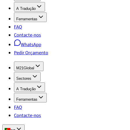
A Tradução
Ferramentas
FAQ
Contacte-nos
WhatsApp
Pedir Orçamento
M21Global
Sectores
A Tradução
Ferramentas
FAQ
Contacte-nos