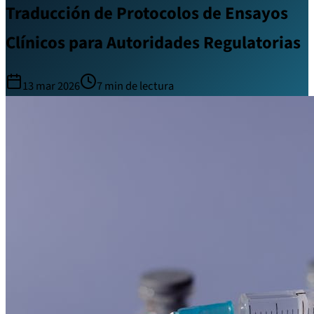
Traducción de Protocolos de Ensayos
Clínicos para Autoridades Regulatorias
13 mar 2026
7
min de lectura