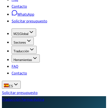
Contacto
WhatsApp
Solicitar presupuesto
M21Global
Sectores
Traducción
Herramientas
FAQ
Contacto
ES
Solicitar presupuesto
Traducción Farmacéutica