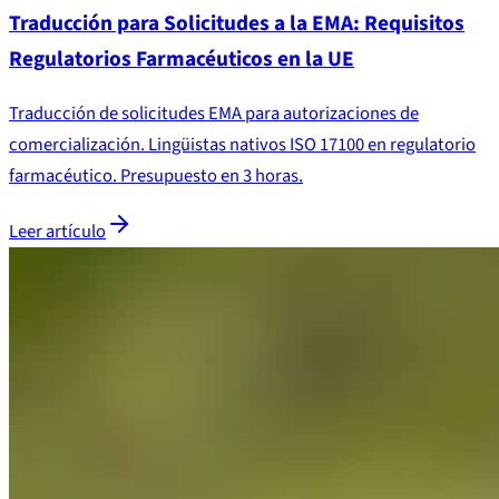
Traducción para Solicitudes a la EMA: Requisitos
Regulatorios Farmacéuticos en la UE
Traducción de solicitudes EMA para autorizaciones de
comercialización. Lingüistas nativos ISO 17100 en regulatorio
farmacéutico. Presupuesto en 3 horas.
Leer artículo