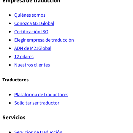
Empresa de traducción
Quiénes somos
Conozca M21Global
Certificación ISO
Elegir empresa de traducción
ADN de M21Global
12 pilares
Nuestros clientes
Traductores
Plataforma de traductores
Solicitar ser traductor
Servicios
Servicios de traducción