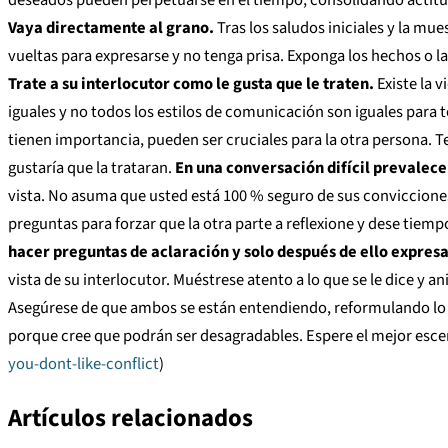
Vaya directamente al grano.
Tras los saludos iniciales y la mue
vueltas para expresarse y no tenga prisa. Exponga los hechos o 
Trate a su interlocutor como le gusta que le traten.
Existe la 
iguales y no todos los estilos de comunicación son iguales para 
tienen importancia, pueden ser cruciales para la otra persona. Te
gustaría que la trataran.
En una conversación difícil prevalece
vista. No asuma que usted está 100 % seguro de sus conviccione
preguntas para forzar que la otra parte a reflexione y dese tiem
hacer preguntas de aclaración y solo después de ello expresar
vista de su interlocutor. Muéstrese atento a lo que se le dice y
Asegúrese de que ambos se están entendiendo, reformulando lo qu
porque cree que podrán ser desagradables. Espere el mejor escen
you-dont-like-conflict
)
Artículos relacionados