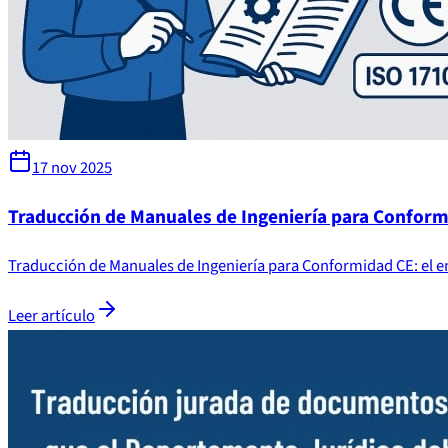
17 nov 2025
Traducción de Manuales de Ingeniería para Conform
Traducción de Manuales de Ingeniería para Conformidad CE: el en
Leer artículo