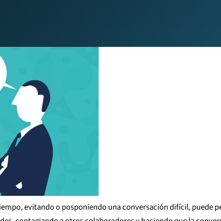
 tiempo, evitando o posponiendo una conversación difícil, puede pe
s, contagiando a otros colaboradores y haciendo que la conversaci