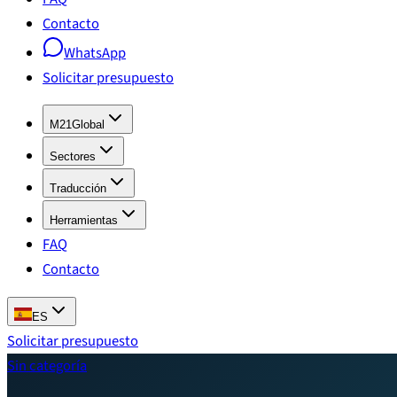
Contacto
WhatsApp
Solicitar presupuesto
M21Global
Sectores
Traducción
Herramientas
FAQ
Contacto
ES
Solicitar presupuesto
Sin categoría