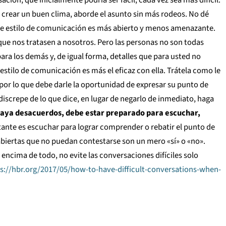
ra crear un buen clima, aborde el asunto sin más rodeos. No dé
Este estilo de comunicación es más abierto y menos amenazante.
que nos tratasen a nosotros. Pero las personas no son todas
ara los demás y, de igual forma, detalles que para usted no
estilo de comunicación es más el eficaz con ella. Trátela como le
 por lo que debe darle la oportunidad de expresar su punto de
screpe de lo que dice, en lugar de negarlo de inmediato, haga
aya desacuerdos, debe estar preparado para escuchar,
ante es escuchar para lograr comprender o rebatir el punto de
s abiertas que no puedan contestarse son un mero «sí» o «no».
encima de todo, no evite las conversaciones difíciles solo
s://hbr.org/2017/05/how-to-have-difficult-conversations-when-