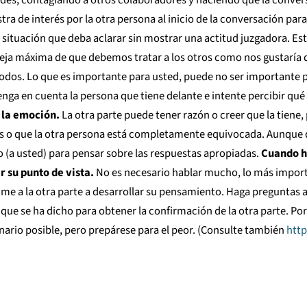
stra de interés por la otra persona al inicio de la conversación pa
la situación que deba aclarar sin mostrar una actitud juzgadora. 
vieja máxima de que debemos tratar a los otros como nos gustaría 
todos. Lo que es importante para usted, puede no ser importante p
nga en cuenta la persona que tiene delante e intente percibir qué 
 la emoción.
La otra parte puede tener razón o creer que la tiene,
s o que la otra persona está completamente equivocada. Aunque di
po (a usted) para pensar sobre las respuestas apropiadas.
Cuando h
 su punto de vista.
No es necesario hablar mucho, lo más import
 anime a la otra parte a desarrollar su pensamiento. Haga pregunta
e se ha dicho para obtener la confirmación de la otra parte. Por 
ario posible, pero prepárese para el peor. (Consulte también
http