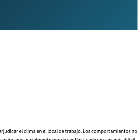
rjudicar el clima en el local de trabajo. Los comportamientos no
ón, que inicialmente podría ser fácil, cada vez sea más difícil.