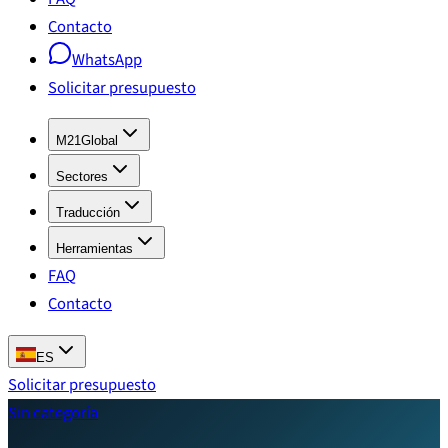
Contacto
WhatsApp
Solicitar presupuesto
M21Global
Sectores
Traducción
Herramientas
FAQ
Contacto
ES
Solicitar presupuesto
Sin categoría