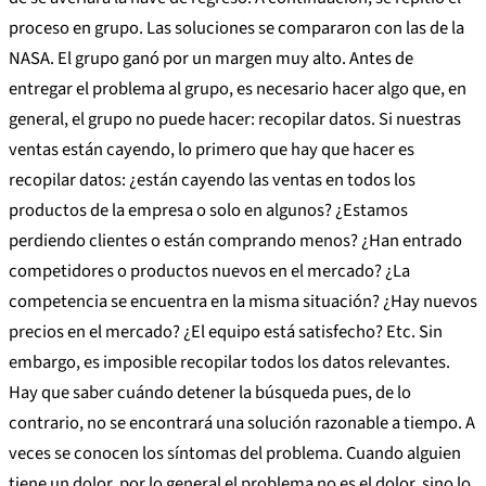
proceso en grupo. Las soluciones se compararon con las de la
NASA. El grupo ganó por un margen muy alto. Antes de
entregar el problema al grupo, es necesario hacer algo que, en
general, el grupo no puede hacer: recopilar datos. Si nuestras
ventas están cayendo, lo primero que hay que hacer es
recopilar datos: ¿están cayendo las ventas en todos los
productos de la empresa o solo en algunos? ¿Estamos
perdiendo clientes o están comprando menos? ¿Han entrado
competidores o productos nuevos en el mercado? ¿La
competencia se encuentra en la misma situación? ¿Hay nuevos
precios en el mercado? ¿El equipo está satisfecho? Etc. Sin
embargo, es imposible recopilar todos los datos relevantes.
Hay que saber cuándo detener la búsqueda pues, de lo
contrario, no se encontrará una solución razonable a tiempo. A
veces se conocen los síntomas del problema. Cuando alguien
tiene un dolor, por lo general el problema no es el dolor, sino lo