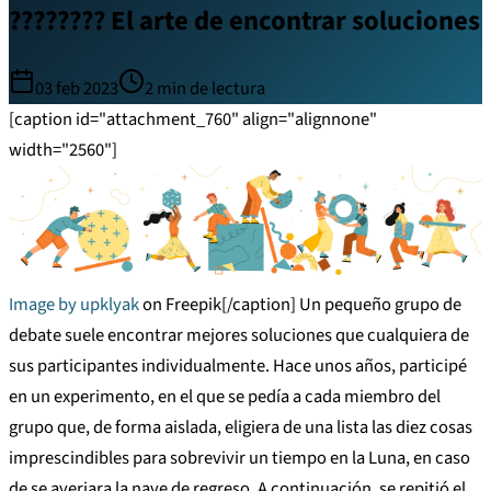
???????? El arte de encontrar soluciones
03 feb 2023
2
min de lectura
[caption id="attachment_760" align="alignnone"
width="2560"]
Image by upklyak
on Freepik[/caption] Un pequeño grupo de
debate suele encontrar mejores soluciones que cualquiera de
sus participantes individualmente. Hace unos años, participé
en un experimento, en el que se pedía a cada miembro del
grupo que, de forma aislada, eligiera de una lista las diez cosas
imprescindibles para sobrevivir un tiempo en la Luna, en caso
de se averiara la nave de regreso. A continuación, se repitió el