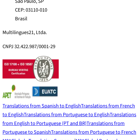
São Paulo, SP
CEP: 03110-010
Brasil
Multilingues21, Ltda.
CNPJ 32.422.987/0001-29
Translations from Spanish to English
Translations from French
to English
Translations from Portuguese to English
Translations
from English to Portuguese (PT and BR)
Translations from
Portuguese to Spanish
Translations from Portuguese to French