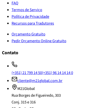
FAQ
Termos de Serviço
Política de Privacidade
Recursos para Tradutores
Orçamento Gratuito
Pedir Orçamento Online Gratuito
Contato
(+351) 21 799 14 50
(+351) 96 14 14 14 0
cliente@m21global.com.br
M21Global
Rua Borges de Figueiredo, 303
Conj. 315 e 316