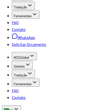
Tradução
Ferramentas
FAQ
Contato
WhatsApp
Solicitar Orçamento
M21Global
Setores
Tradução
Ferramentas
FAQ
Contato