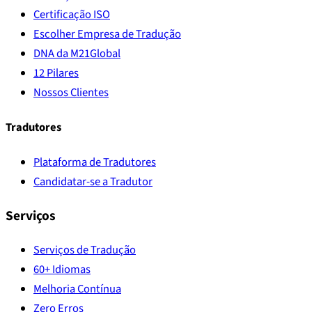
Certificação ISO
Escolher Empresa de Tradução
DNA da M21Global
12 Pilares
Nossos Clientes
Tradutores
Plataforma de Tradutores
Candidatar-se a Tradutor
Serviços
Serviços de Tradução
60+ Idiomas
Melhoria Contínua
Zero Erros