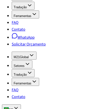
Tradução
Ferramentas
FAQ
Contato
WhatsApp
Solicitar Orçamento
M21Global
Setores
Tradução
Ferramentas
FAQ
Contato