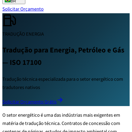
BR
Solicitar Orçamento
TRADUÇÃO ENERGIA
Tradução para Energia, Petróleo e Gás
— ISO 17100
Tradução técnica especializada para o setor energético com
tradutores nativos
Solicitar Orçamento Grátis
O setor energético é uma das indústrias mais exigentes em
matéria de tradução técnica. Contratos de concessão com
centenas de páginas, estudos de impacto ambiental com