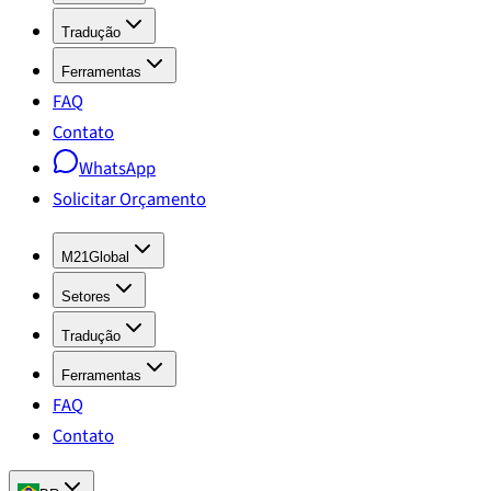
Tradução
Ferramentas
FAQ
Contato
WhatsApp
Solicitar Orçamento
M21Global
Setores
Tradução
Ferramentas
FAQ
Contato