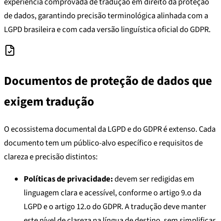
experiência comprovada de tradução em direito da proteção
de dados, garantindo precisão terminológica alinhada com a
LGPD brasileira e com cada versão linguística oficial do GDPR.
Documentos de proteção de dados que
exigem tradução
O ecossistema documental da LGPD e do GDPR é extenso. Cada
documento tem um público-alvo específico e requisitos de
clareza e precisão distintos:
Políticas de privacidade:
devem ser redigidas em
linguagem clara e acessível, conforme o artigo 9.o da
LGPD e o artigo 12.o do GDPR. A tradução deve manter
este nível de clareza na língua de destino, sem simplificar