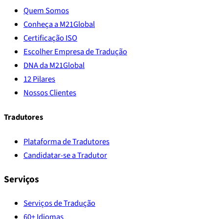
Quem Somos
Conheça a M21Global
Certificação ISO
Escolher Empresa de Tradução
DNA da M21Global
12 Pilares
Nossos Clientes
Tradutores
Plataforma de Tradutores
Candidatar-se a Tradutor
Serviços
Serviços de Tradução
60+ Idiomas