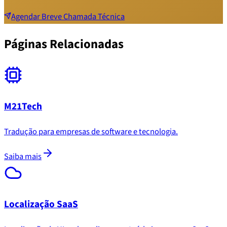
Agendar Breve Chamada Técnica
Páginas Relacionadas
M21Tech
Tradução para empresas de software e tecnologia.
Saiba mais
Localização SaaS