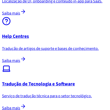
Localização de UI, onboarding e conteúdo in-app para SaaS.
Saiba mais
Help Centres
Tradução de artigos de suporte e bases de conhecimento.
Saiba mais
Tradução de Tecnologia e Software
Serviço de tradução técnica para o setor tecnológico.
Saiba mais