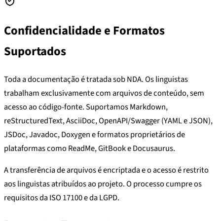
Confidencialidade e Formatos
Suportados
Toda a documentação é tratada sob NDA. Os linguistas
trabalham exclusivamente com arquivos de conteúdo, sem
acesso ao código-fonte. Suportamos Markdown,
reStructuredText, AsciiDoc, OpenAPI/Swagger (YAML e JSON),
JSDoc, Javadoc, Doxygen e formatos proprietários de
plataformas como ReadMe, GitBook e Docusaurus.
A transferência de arquivos é encriptada e o acesso é restrito
aos linguistas atribuídos ao projeto. O processo cumpre os
requisitos da ISO 17100 e da LGPD.