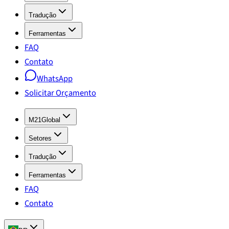
Tradução
Ferramentas
FAQ
Contato
WhatsApp
Solicitar Orçamento
M21Global
Setores
Tradução
Ferramentas
FAQ
Contato