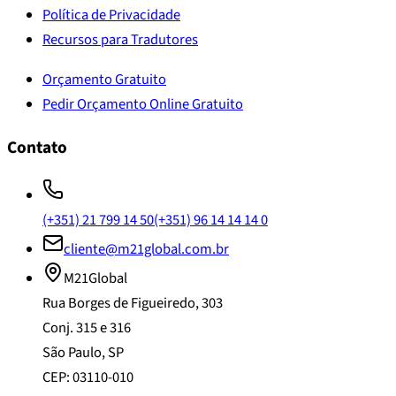
Política de Privacidade
Recursos para Tradutores
Orçamento Gratuito
Pedir Orçamento Online Gratuito
Contato
(+351) 21 799 14 50
(+351) 96 14 14 14 0
cliente@m21global.com.br
M21Global
Rua Borges de Figueiredo, 303
Conj. 315 e 316
São Paulo, SP
CEP: 03110-010