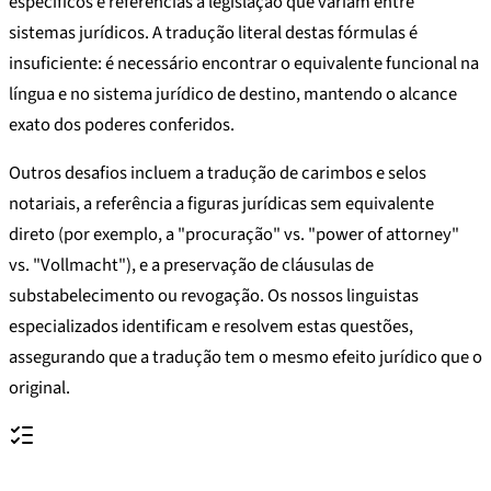
específicos e referências a legislação que variam entre
sistemas jurídicos. A tradução literal destas fórmulas é
insuficiente: é necessário encontrar o equivalente funcional na
língua e no sistema jurídico de destino, mantendo o alcance
exato dos poderes conferidos.
Outros desafios incluem a tradução de carimbos e selos
notariais, a referência a figuras jurídicas sem equivalente
direto (por exemplo, a "procuração" vs. "power of attorney"
vs. "Vollmacht"), e a preservação de cláusulas de
substabelecimento ou revogação. Os nossos linguistas
especializados identificam e resolvem estas questões,
assegurando que a tradução tem o mesmo efeito jurídico que o
original.