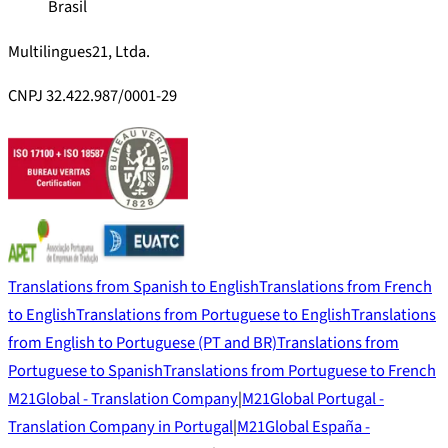
Brasil
Multilingues21, Ltda.
CNPJ 32.422.987/0001-29
Translations from Spanish to English
Translations from French
to English
Translations from Portuguese to English
Translations
from English to Portuguese (PT and BR)
Translations from
Portuguese to Spanish
Translations from Portuguese to French
M21Global - Translation Company
|
M21Global Portugal -
Translation Company in Portugal
|
M21Global España -