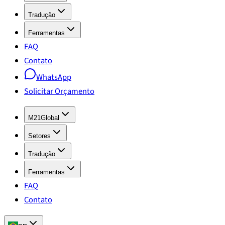
Tradução
Ferramentas
FAQ
Contato
WhatsApp
Solicitar Orçamento
M21Global
Setores
Tradução
Ferramentas
FAQ
Contato