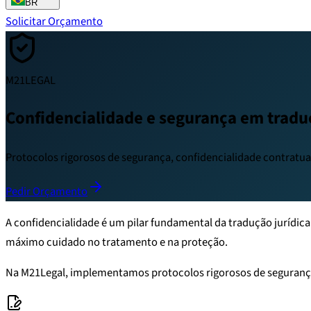
BR
Solicitar Orçamento
M21LEGAL
Confidencialidade e segurança em traduç
Protocolos rigorosos de segurança, confidencialidade contratua
Pedir Orçamento
A confidencialidade é um pilar fundamental da tradução jurídica
máximo cuidado no tratamento e na proteção.
Na M21Legal, implementamos protocolos rigorosos de segurança 