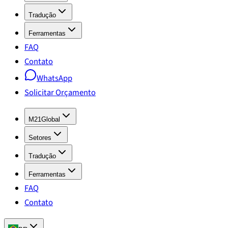
Tradução
Ferramentas
FAQ
Contato
WhatsApp
Solicitar Orçamento
M21Global
Setores
Tradução
Ferramentas
FAQ
Contato