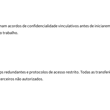
inam acordos de confidencialidade vinculativos antes de iniciare
o trabalho.
s redundantes e protocolos de acesso restrito. Todas as transferê
terceiros não autorizados.