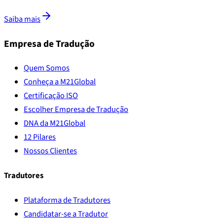
Saiba mais
Empresa de Tradução
Quem Somos
Conheça a M21Global
Certificação ISO
Escolher Empresa de Tradução
DNA da M21Global
12 Pilares
Nossos Clientes
Tradutores
Plataforma de Tradutores
Candidatar-se a Tradutor