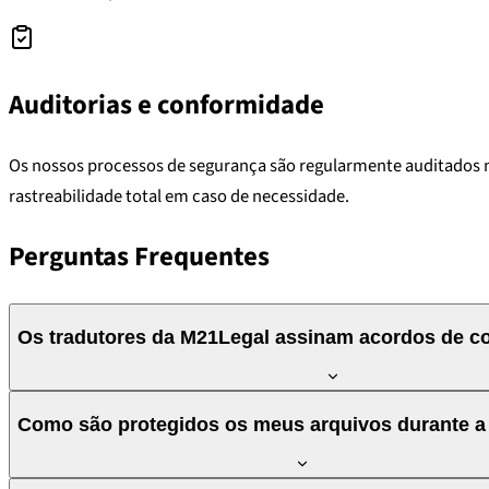
Auditorias e conformidade
Os nossos processos de segurança são regularmente auditados no
rastreabilidade total em caso de necessidade.
Perguntas Frequentes
Os tradutores da M21Legal assinam acordos de co
Sim. Todos os tradutores, revisores e colaboradores assinam NDA
Como são protegidos os meus arquivos durante a