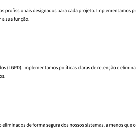
os profissionais designados para cada projeto. Implementamos pr
 a sua função.
os (LGPD). Implementamos políticas claras de retenção e elimina
os.
ão eliminados de forma segura dos nossos sistemas, a menos que o 