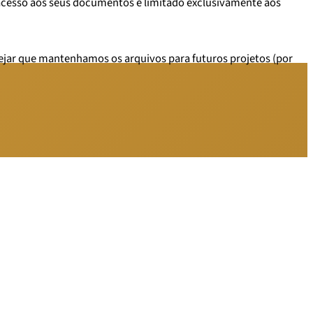
acesso aos seus documentos é limitado exclusivamente aos
esejar que mantenhamos os arquivos para futuros projetos (por