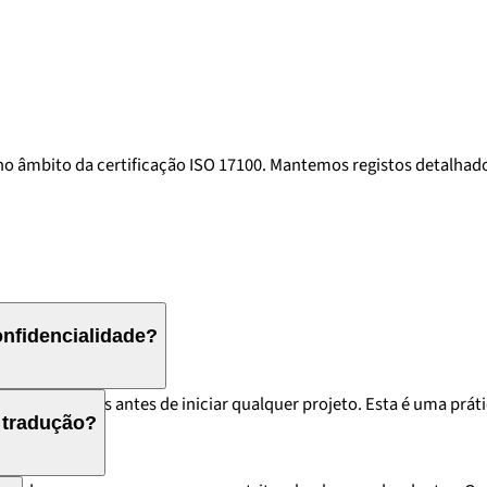
 âmbito da certificação ISO 17100. Mantemos registos detalhados
nfidencialidade?
s vinculativos antes de iniciar qualquer projeto. Esta é uma prát
 tradução?