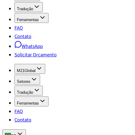
Tradução
Ferramentas
FAQ
Contato
WhatsApp
Solicitar Orçamento
M21Global
Setores
Tradução
Ferramentas
FAQ
Contato