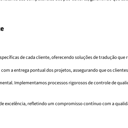
te
pecíficas de cada cliente, oferecendo soluções de tradução que 
 com a entrega pontual dos projetos, assegurando que os clientes
mental. Implementamos processos rigorosos de controle de qualid
e excelência, refletindo um compromisso contínuo com a qualidade