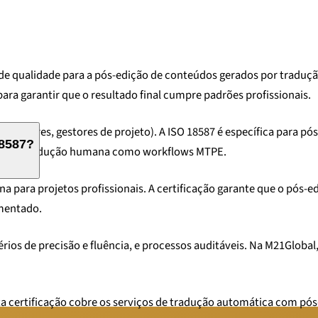
s de qualidade para a pós-edição de conteúdos gerados por traduç
ara garantir que o resultado final cumpre padrões profissionais.
, revisores, gestores de projeto). A ISO 18587 é específica para 
18587?
o tanto tradução humana como workflows MTPE.
 para projetos profissionais. A certificação garante que o pós-
umentado.
rios de precisão e fluência, e processos auditáveis. Na M21Global
Esta certificação cobre os serviços de tradução automática com p