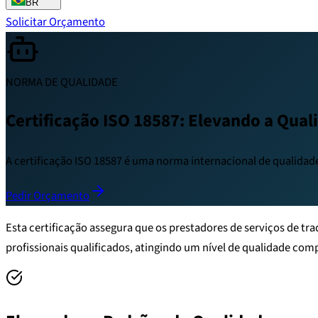
BR
Solicitar Orçamento
NORMA DE QUALIDADE
Certificação ISO 18587: Elevando a Qual
A certificação ISO 18587 é uma norma internacional de qualida
Pedir Orçamento
Esta certificação assegura que os prestadores de serviços de t
profissionais qualificados, atingindo um nível de qualidade co