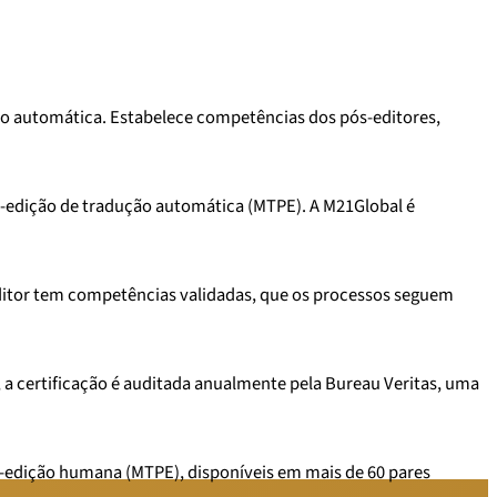
ão automática. Estabelece competências dos pós-editores,
pós-edição de tradução automática (MTPE). A M21Global é
editor tem competências validadas, que os processos seguem
, a certificação é auditada anualmente pela Bureau Veritas, uma
ós-edição humana (MTPE), disponíveis em mais de 60 pares