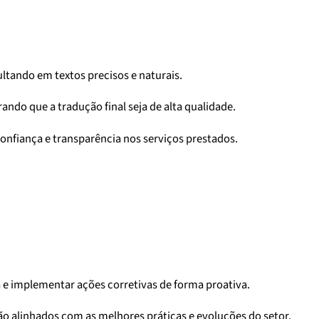
tando em textos precisos e naturais.
ndo que a tradução final seja de alta qualidade.
confiança e transparência nos serviços prestados.
a e implementar ações corretivas de forma proativa.
o alinhados com as melhores práticas e evoluções do setor.