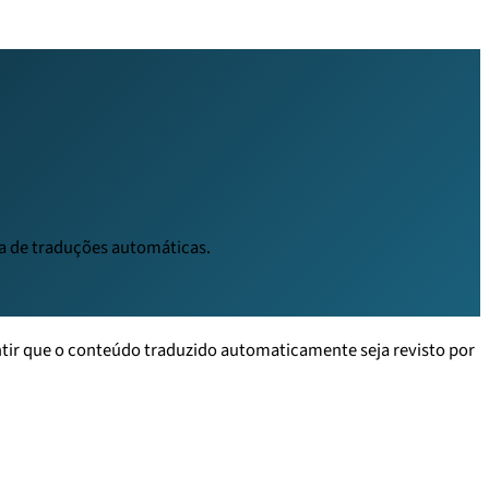
ta de traduções automáticas.
ntir que o conteúdo traduzido automaticamente seja revisto por