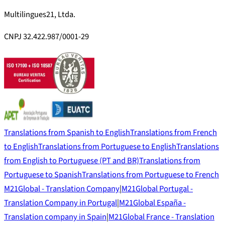
Multilingues21, Ltda.
CNPJ 32.422.987/0001-29
Translations from Spanish to English
Translations from French
to English
Translations from Portuguese to English
Translations
from English to Portuguese (PT and BR)
Translations from
Portuguese to Spanish
Translations from Portuguese to French
M21Global - Translation Company
|
M21Global Portugal -
Translation Company in Portugal
|
M21Global España -
Translation company in Spain
|
M21Global France - Translation