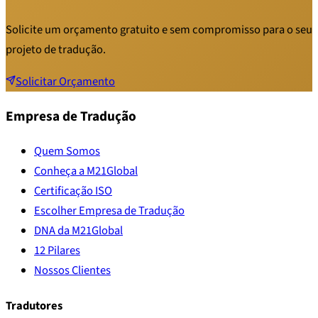
Solicite um orçamento gratuito e sem compromisso para o seu
projeto de tradução.
Solicitar Orçamento
Empresa de Tradução
Quem Somos
Conheça a M21Global
Certificação ISO
Escolher Empresa de Tradução
DNA da M21Global
12 Pilares
Nossos Clientes
Tradutores