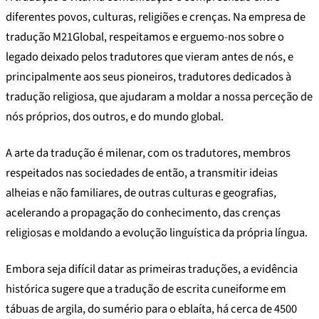
diferentes povos, culturas, religiões e crenças. Na empresa de
tradução M21Global, respeitamos e erguemo-nos sobre o
legado deixado pelos tradutores que vieram antes de nós, e
principalmente aos seus pioneiros, tradutores dedicados à
tradução religiosa, que ajudaram a moldar a nossa perceção de
nós próprios, dos outros, e do mundo global.
A arte da tradução é milenar, com os tradutores, membros
respeitados nas sociedades de então, a transmitir ideias
alheias e não familiares, de outras culturas e geografias,
acelerando a propagação do conhecimento, das crenças
religiosas e moldando a evolução linguística da própria língua.
Embora seja difícil datar as primeiras traduções, a evidência
histórica sugere que a tradução de escrita cuneiforme em
tábuas de argila, do sumério para o eblaíta, há cerca de 4500