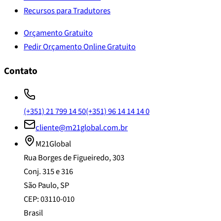
Recursos para Tradutores
Orçamento Gratuito
Pedir Orçamento Online Gratuito
Contato
(+351) 21 799 14 50
(+351) 96 14 14 14 0
cliente@m21global.com.br
M21Global
Rua Borges de Figueiredo, 303
Conj. 315 e 316
São Paulo, SP
CEP: 03110-010
Brasil