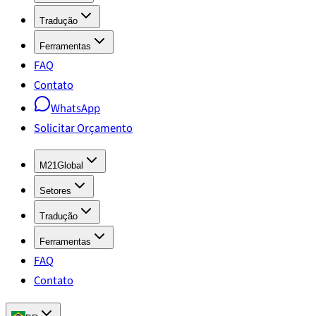
Tradução
Ferramentas
FAQ
Contato
WhatsApp
Solicitar Orçamento
M21Global
Setores
Tradução
Ferramentas
FAQ
Contato