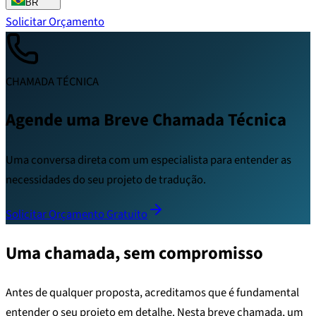
BR
Solicitar Orçamento
CHAMADA TÉCNICA
Agende uma Breve Chamada Técnica
Uma conversa direta com um especialista para entender as
necessidades do seu projeto de tradução.
Solicitar Orçamento Gratuito
Uma chamada, sem compromisso
Antes de qualquer proposta, acreditamos que é fundamental
entender o seu projeto em detalhe. Nesta breve chamada, um