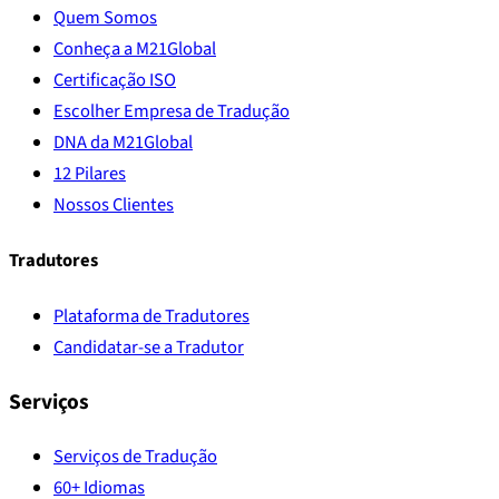
Quem Somos
Conheça a M21Global
Certificação ISO
Escolher Empresa de Tradução
DNA da M21Global
12 Pilares
Nossos Clientes
Tradutores
Plataforma de Tradutores
Candidatar-se a Tradutor
Serviços
Serviços de Tradução
60+ Idiomas