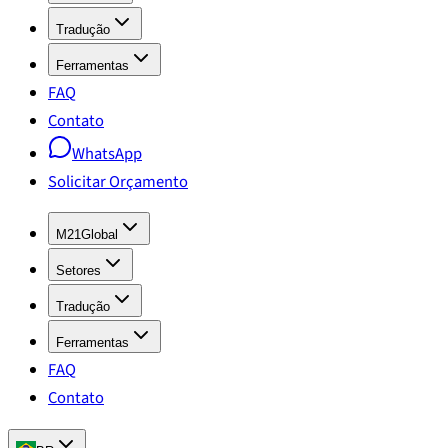
Tradução
Ferramentas
FAQ
Contato
WhatsApp
Solicitar Orçamento
M21Global
Setores
Tradução
Ferramentas
FAQ
Contato