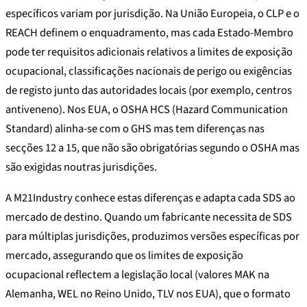
específicos variam por jurisdição. Na União Europeia, o CLP e o
REACH definem o enquadramento, mas cada Estado-Membro
pode ter requisitos adicionais relativos a limites de exposição
ocupacional, classificações nacionais de perigo ou exigências
de registo junto das autoridades locais (por exemplo, centros
antiveneno). Nos EUA, o OSHA HCS (Hazard Communication
Standard) alinha-se com o GHS mas tem diferenças nas
secções 12 a 15, que não são obrigatórias segundo o OSHA mas
são exigidas noutras jurisdições.
A M21Industry conhece estas diferenças e adapta cada SDS ao
mercado de destino. Quando um fabricante necessita de SDS
para múltiplas jurisdições, produzimos versões específicas por
mercado, assegurando que os limites de exposição
ocupacional reflectem a legislação local (valores MAK na
Alemanha, WEL no Reino Unido, TLV nos EUA), que o formato