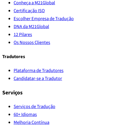
Conheça a M21Global
Certificação ISO
Escolher Empresa de Tradução
DNA da M21Global
12 Pilares
Os Nossos Clientes
Tradutores
Plataforma de Tradutores
Candidatar-se a Tradutor
Serviços
Serviços de Tradução
60+ Idiomas
Melhoria Contínua