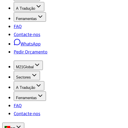
A Tradução
Ferramentas
FAQ
Contacte-nos
WhatsApp
Pedir Orçamento
M21Global
Sectores
A Tradução
Ferramentas
FAQ
Contacte-nos