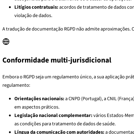
Litígios contratuais:
acordos de tratamento de dados com
violação de dados.
A tradução de documentação RGPD não admite aproximações. Cada 
Conformidade multi-jurisdicional
Embora o RGPD seja um regulamento único, a sua aplicação prát
regulamento:
Orientações nacionais:
a CNPD (Portugal), a CNIL (França
em aspectos práticos.
Legislação nacional complementar:
vários Estados-Memb
as condições para tratamento de dados de saúde.
Língua da comunicação com autoridades:
a documentaçã