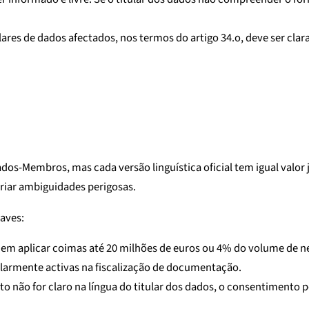
ares de dados afectados, nos termos do artigo 34.o, deve ser clar
-Membros, mas cada versão linguística oficial tem igual valor jurí
criar ambiguidades perigosas.
aves:
em aplicar coimas até 20 milhões de euros ou 4% do volume de neg
ularmente activas na fiscalização de documentação.
o não for claro na língua do titular dos dados, o consentimento