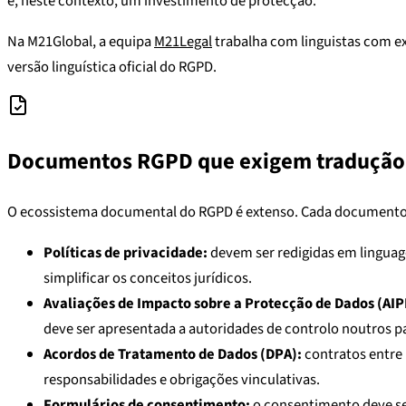
é, neste contexto, um investimento de protecção.
Na M21Global, a equipa
M21Legal
trabalha com linguistas com e
versão linguística oficial do RGPD.
Documentos RGPD que exigem tradução
O ecossistema documental do RGPD é extenso. Cada documento tem
Políticas de privacidade:
devem ser redigidas em linguage
simplificar os conceitos jurídicos.
Avaliações de Impacto sobre a Protecção de Dados (AIP
deve ser apresentada a autoridades de controlo noutros pa
Acordos de Tratamento de Dados (DPA):
contratos entre 
responsabilidades e obrigações vinculativas.
Formulários de consentimento:
o consentimento deve ser