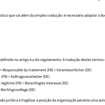
stico que vai além da simples tradução: é necessário adaptar a 
finido no artigo 4.o do regulamento. A tradução destes termos de
 = Responsable du traitement (FR) = Verantwortlicher (DE)
 (FR) = Auftragsverarbeiter (DE)
t legitime (FR) = Berechtigtes Interesse (DE)
 = Rechtsgrundlage (DE)
nfusão jurídica e fragilizar a posição da organização perante uma