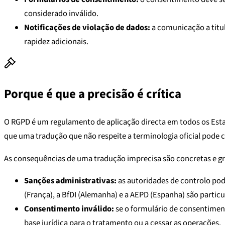
considerado inválido.
Notificações de violação de dados:
a comunicação a titul
rapidez adicionais.
Porque é que a precisão é crítica
O RGPD é um regulamento de aplicação directa em todos os Estados
que uma tradução que não respeite a terminologia oficial pode 
As consequências de uma tradução imprecisa são concretas e gr
Sanções administrativas:
as autoridades de controlo pod
(França), a BfDI (Alemanha) e a AEPD (Espanha) são partic
Consentimento inválido:
se o formulário de consentiment
base jurídica para o tratamento ou a cessar as operações.