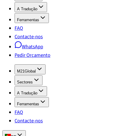
A Tradução
Ferramentas
FAQ
Contacte-nos
WhatsApp
Pedir Orçamento
M21Global
Sectores
A Tradução
Ferramentas
FAQ
Contacte-nos