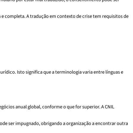
a e completa. A tradução em contexto de crise tem requisitos de
dico. Isto significa que a terminologia varia entre línguas e
ócios anual global, conforme o que for superior. A CNIL
 pode ser impugnado, obrigando a organização a encontrar outra