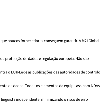
 que poucos fornecedores conseguem garantir. A M21Global
 da protecção de dados e regulação europeia. Não são
ontra o EUR-Lex e as publicações das autoridades de controlo
mento de dados. Todos os elementos da equipa assinam NDAs
 linguista independente, minimizando o risco de erro