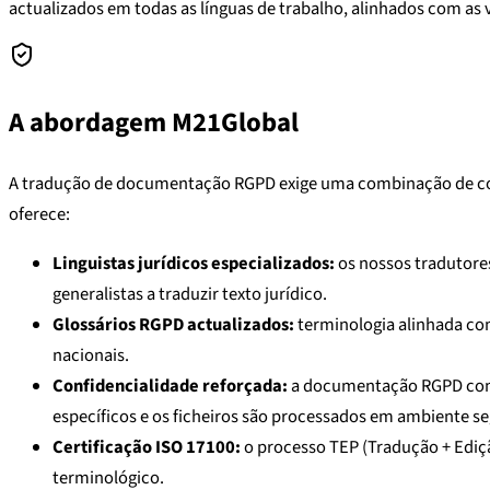
actualizados em todas as línguas de trabalho, alinhados com as 
A abordagem M21Global
A tradução de documentação RGPD exige uma combinação de comp
oferece:
Linguistas jurídicos especializados:
os nossos tradutore
generalistas a traduzir texto jurídico.
Glossários RGPD actualizados:
terminologia alinhada com
nacionais.
Confidencialidade reforçada:
a documentação RGPD conté
específicos e os ficheiros são processados em ambiente se
Certificação ISO 17100:
o processo TEP (Tradução + Ediçã
terminológico.