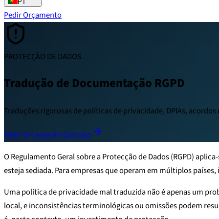
PT
Pedir Orçamento
PROTECÇÃO DE DADOS
Tradução de Documentação RGPD
Traduções rigorosas de políticas de privacidade, DPIAs, acordo
Pedir Orçamento Gratuito
O Regulamento Geral sobre a Protecção de Dados (RGPD) aplica-
esteja sediada. Para empresas que operam em múltiplos países, 
Uma política de privacidade mal traduzida não é apenas um pro
local, e inconsistências terminológicas ou omissões podem res