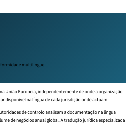
nformidade multilingue.
s na União Europeia, independentemente de onde a organização
ar disponível na língua de cada jurisdição onde actuam.
autoridades de controlo analisam a documentação na língua
lume de negócios anual global. A
tradução jurídica especializada