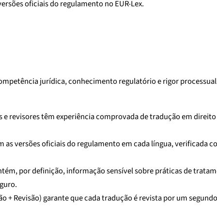
versões oficiais do regulamento no EUR-Lex.
etência jurídica, conhecimento regulatório e rigor processual
s e revisores têm experiência comprovada de tradução em direito
 as versões oficiais do regulamento em cada língua, verificada c
m, por definição, informação sensível sobre práticas de trata
guro.
o + Revisão) garante que cada tradução é revista por um segundo