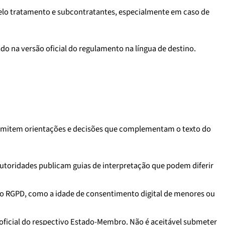
elo tratamento e subcontratantes, especialmente em caso de
o na versão oficial do regulamento na língua de destino.
is emitem orientações e decisões que complementam o texto do
 autoridades publicam guias de interpretação que podem diferir
do RGPD, como a idade de consentimento digital de menores ou
oficial do respectivo Estado-Membro. Não é aceitável submeter