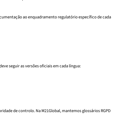
documentação ao enquadramento regulatório específico de cada
ve seguir as versões oficiais em cada língua:
 autoridade de controlo. Na M21Global, mantemos glossários RGPD