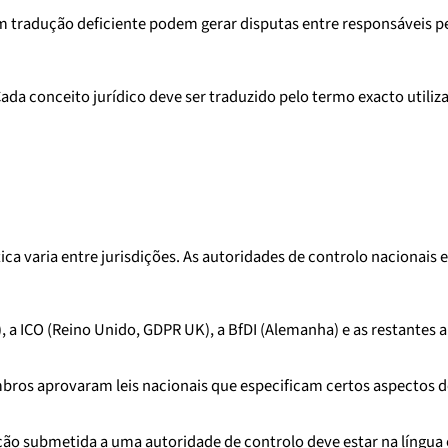
 tradução deficiente podem gerar disputas entre responsáveis p
conceito jurídico deve ser traduzido pelo termo exacto utilizad
ica varia entre jurisdições. As autoridades de controlo naciona
), a ICO (Reino Unido, GDPR UK), a BfDI (Alemanha) e as restantes
ros aprovaram leis nacionais que especificam certos aspectos 
o submetida a uma autoridade de controlo deve estar na língua 