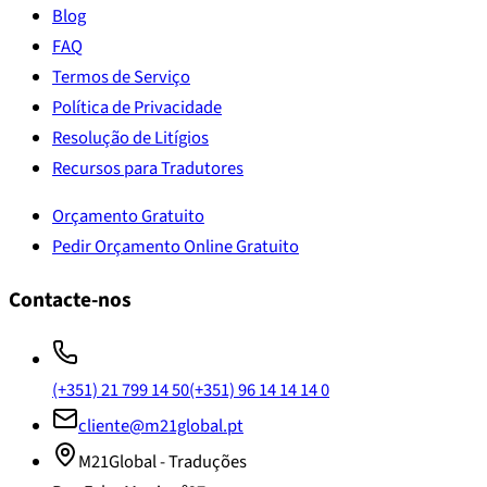
Blog
FAQ
Termos de Serviço
Política de Privacidade
Resolução de Litígios
Recursos para Tradutores
Orçamento Gratuito
Pedir Orçamento Online Gratuito
Contacte-nos
(+351) 21 799 14 50
(+351) 96 14 14 14 0
cliente@m21global.pt
M21Global - Traduções