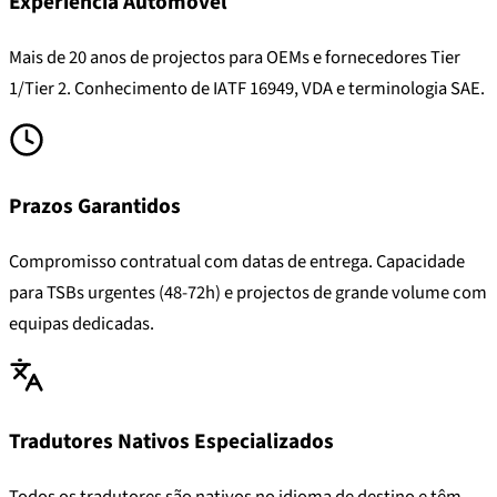
Experiência Automóvel
Mais de 20 anos de projectos para OEMs e fornecedores Tier
1/Tier 2. Conhecimento de IATF 16949, VDA e terminologia SAE.
Prazos Garantidos
Compromisso contratual com datas de entrega. Capacidade
para TSBs urgentes (48-72h) e projectos de grande volume com
equipas dedicadas.
Tradutores Nativos Especializados
Todos os tradutores são nativos no idioma de destino e têm