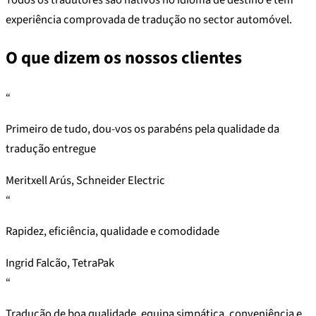
experiência comprovada de tradução no sector automóvel.
O que dizem os nossos clientes
“
Primeiro de tudo, dou-vos os parabéns pela qualidade da
tradução entregue
Meritxell Arús, Schneider Electric
“
Rapidez, eficiência, qualidade e comodidade
Ingrid Falcão, TetraPak
“
Tradução de boa qualidade, equipa simpática, conveniência e