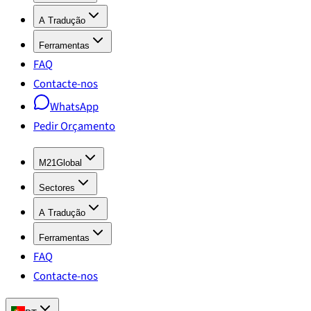
A Tradução
Ferramentas
FAQ
Contacte-nos
WhatsApp
Pedir Orçamento
M21Global
Sectores
A Tradução
Ferramentas
FAQ
Contacte-nos