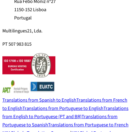
Rua Febo Moniz nº27
1150-152 Lisboa
Portugal
Multilingues21, Lda.
PT 507 983 815
Translations from Spanish to English
Translations from French
to English
Translations from Portuguese to English
Translations
from English to Portuguese (PT and BR)
Translations from
Portuguese to Spanish
Translations from Portuguese to French