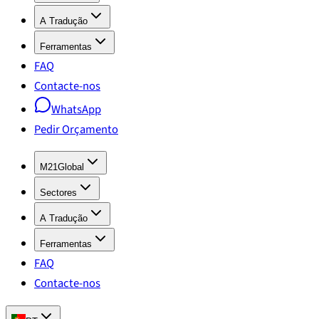
A Tradução
Ferramentas
FAQ
Contacte-nos
WhatsApp
Pedir Orçamento
M21Global
Sectores
A Tradução
Ferramentas
FAQ
Contacte-nos