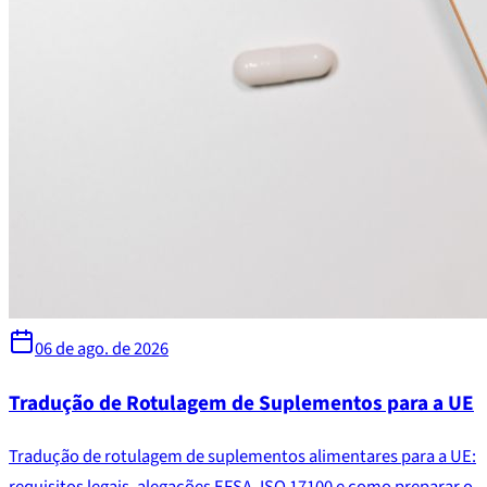
06 de ago. de 2026
Tradução de Rotulagem de Suplementos para a UE
Tradução de rotulagem de suplementos alimentares para a UE: