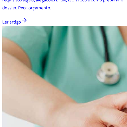
requisitos legais, alegações EFSA, ISO 17100 e como preparar o
dossier. Peça orçamento.
Ler artigo