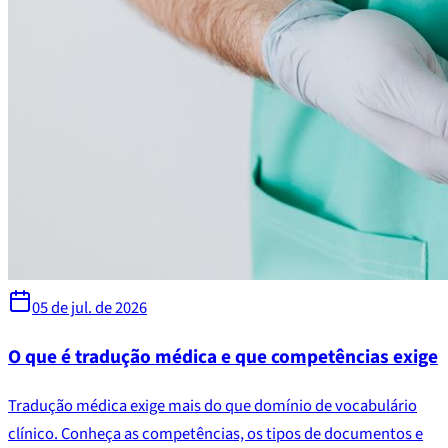
05 de jul. de 2026
O que é tradução médica e que competências exige
Tradução médica exige mais do que domínio de vocabulário
clínico. Conheça as competências, os tipos de documentos e