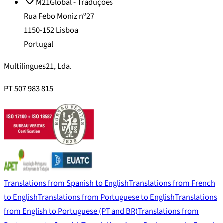
M21Global - Traduções
Rua Febo Moniz nº27
1150-152 Lisboa
Portugal
Multilingues21, Lda.
PT 507 983 815
Translations from Spanish to English
Translations from French
to English
Translations from Portuguese to English
Translations
from English to Portuguese (PT and BR)
Translations from