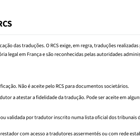
 RCS
icação das traduções. O RCS exige, em regra, traduções realizada
ria legal em França e são reconhecidas pelas autoridades administ
ificação. Não é aceite pelo RCS para documentos societários.
dutor a atestar a fidelidade da tradução. Pode ser aceite em algu
ou validada por tradutor inscrito numa lista oficial dos tribunais
prestador com acesso a tradutores assermentés ou com rede esta