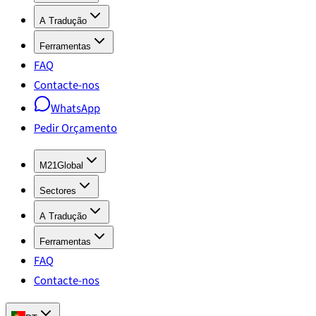
A Tradução
Ferramentas
FAQ
Contacte-nos
WhatsApp
Pedir Orçamento
M21Global
Sectores
A Tradução
Ferramentas
FAQ
Contacte-nos