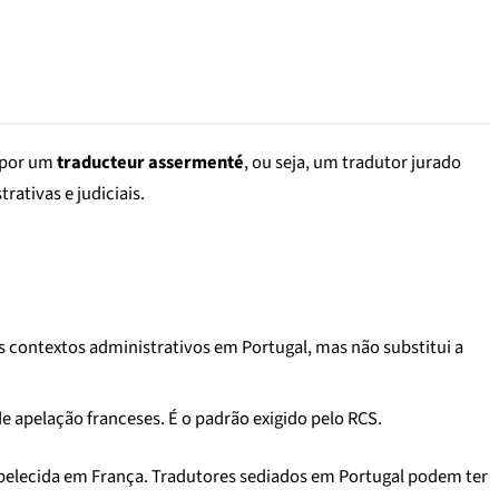
s por um
traducteur assermenté
, ou seja, um tradutor jurado
rativas e judiciais.
ns contextos administrativos em Portugal, mas não substitui a
 de apelação franceses. É o padrão exigido pelo RCS.
belecida em França. Tradutores sediados em Portugal podem ter