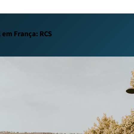
l em França: RCS