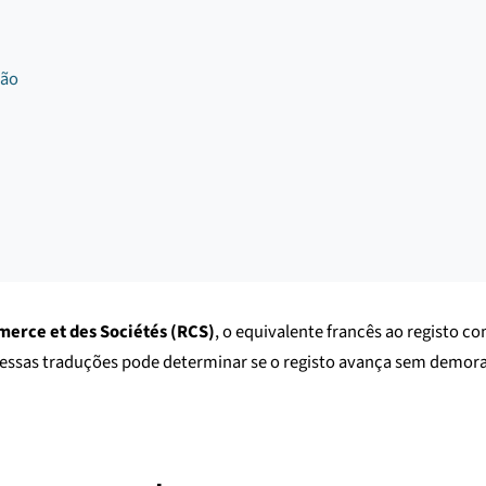
ção
erce et des Sociétés (RCS)
, o equivalente francês ao registo 
e dessas traduções pode determinar se o registo avança sem demo