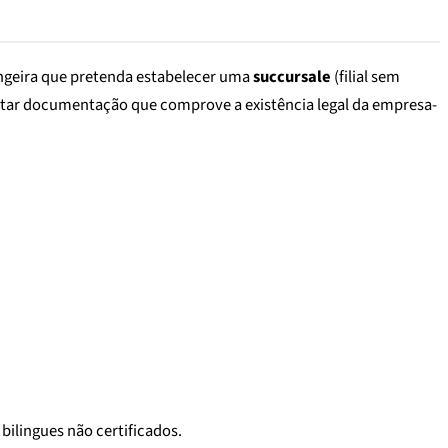
rangeira que pretenda estabelecer uma
succursale
(filial sem
sentar documentação que comprove a existência legal da empresa-
ilingues não certificados.