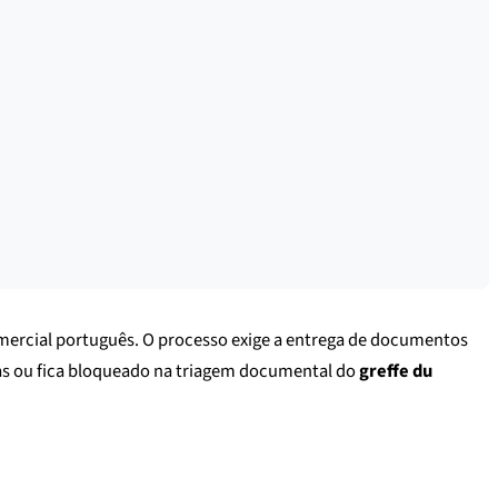
comercial português. O processo exige a entrega de documentos
ras ou fica bloqueado na triagem documental do
greffe du