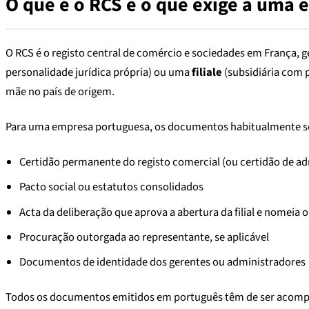
O que é o RCS e o que exige a uma
O RCS é o registo central de comércio e sociedades em França, 
personalidade jurídica própria) ou uma
filiale
(subsidiária com 
mãe no país de origem.
Para uma empresa portuguesa, os documentos habitualmente so
Certidão permanente do registo comercial (ou certidão de adm
Pacto social ou estatutos consolidados
Acta da deliberação que aprova a abertura da filial e nomeia 
Procuração outorgada ao representante, se aplicável
Documentos de identidade dos gerentes ou administradores
Todos os documentos emitidos em português têm de ser acompan