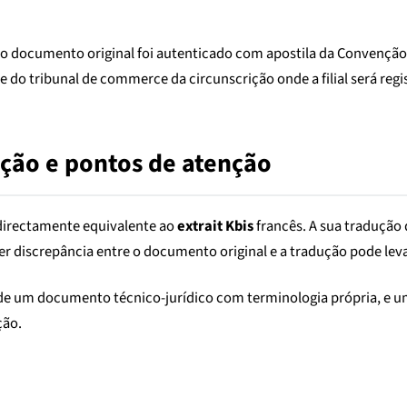
 documento original foi autenticado com apostila da Convenção 
e do tribunal de commerce da circunscrição onde a filial será regi
ção e pontos de atenção
 directamente equivalente ao
extrait Kbis
francês. A sua tradução 
uer discrepância entre o documento original e a tradução pode lev
de um documento técnico-jurídico com terminologia própria, e u
ção.