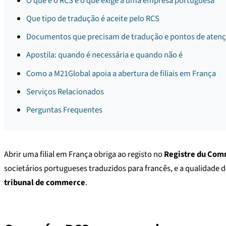
O que é o RCS e o que exige a uma empresa portuguesa
Que tipo de tradução é aceite pelo RCS
Documentos que precisam de tradução e pontos de aten
Apostila: quando é necessária e quando não é
Como a M21Global apoia a abertura de filiais em França
Serviços Relacionados
Perguntas Frequentes
Abrir uma filial em França obriga ao registo no
Registre du Comm
societários portugueses traduzidos para francês, e a qualidad
tribunal de commerce
.