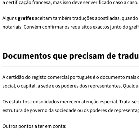
a certificação francesa, mas isso deve ser verificado caso a caso.
Alguns
greffes
aceitam também traduções apostiladas, quando o
notariais. Convém confirmar os requisitos exactos junto do greff
Documentos que precisam de tradu
A certidão do registo comercial português é o documento mais
social, o capital, a sede e os poderes dos representantes. Qualq
Os estatutos consolidados merecem atenção especial. Trata-se 
estrutura de governo da sociedade ou os poderes de representa
Outros pontos a ter em conta: