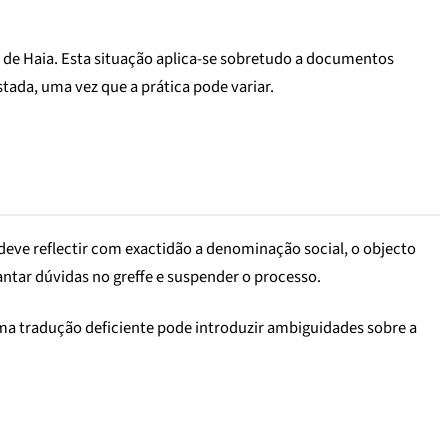
de Haia. Esta situação aplica-se sobretudo a documentos
stada, uma vez que a prática pode variar.
deve reflectir com exactidão a denominação social, o objecto
antar dúvidas no greffe e suspender o processo.
ma tradução deficiente pode introduzir ambiguidades sobre a