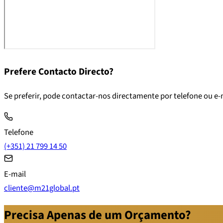
Prefere Contacto Directo?
Se preferir, pode contactar-nos directamente por telefone ou e-
Telefone
(+351) 21 799 14 50
E-mail
cliente@m21global.pt
Precisa Apenas de um Orçamento?