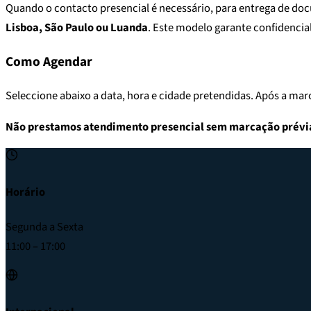
Quando o contacto presencial é necessário, para entrega de do
Lisboa, São Paulo ou Luanda
. Este modelo garante confidencia
Como Agendar
Seleccione abaixo a data, hora e cidade pretendidas. Após a ma
Não prestamos atendimento presencial sem marcação prévi
Horário
Segunda a Sexta
11:00 – 17:00