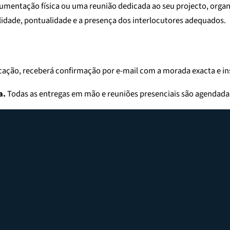
cumentação física ou uma reunião dedicada ao seu projecto, org
lidade, pontualidade e a presença dos interlocutores adequados.
rcação, receberá confirmação por e-mail com a morada exacta e in
a.
Todas as entregas em mão e reuniões presenciais são agendad