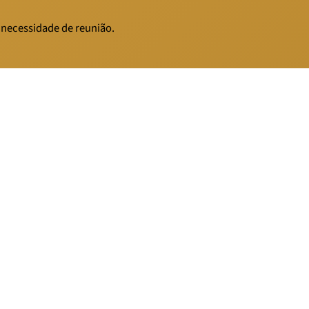
 necessidade de reunião.