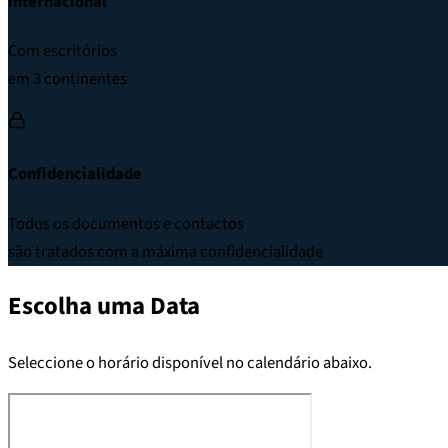
Internacional
Com escritórios
em 3 continentes
Confidencialidade
Todos os documentos e contactos
são tratados com a máxima confidencialidade
Escolha uma Data
Seleccione o horário disponível no calendário abaixo.