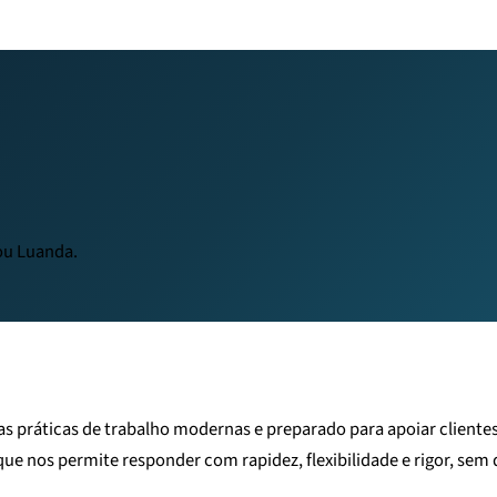
 ou Luanda.
as práticas de trabalho modernas e preparado para apoiar client
ue nos permite responder com rapidez, flexibilidade e rigor, sem d