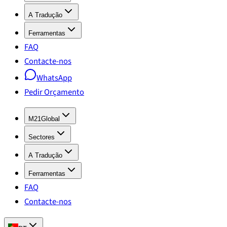
A Tradução
Ferramentas
FAQ
Contacte-nos
WhatsApp
Pedir Orçamento
M21Global
Sectores
A Tradução
Ferramentas
FAQ
Contacte-nos