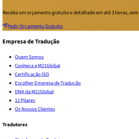
Receba um orçamento gratuito e detalhado em até 3 horas, sem
Pedir Orçamento Gratuito
Empresa de Tradução
Quem Somos
Conheça a M21Global
Certificação ISO
Escolher Empresa de Tradução
DNA da M21Global
12 Pilares
Os Nossos Clientes
Tradutores